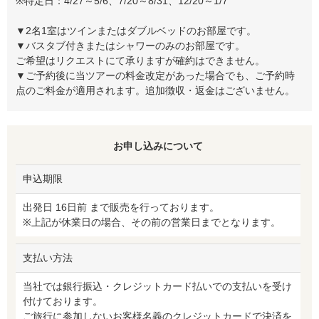
※特定日：4/27～5/6、7/20～8/31、12/20～1/7
▼2名1室はツインまたはダブルベッドのお部屋です。
▼バスタブ付きまたはシャワーのみのお部屋です。
ご希望はリクエストにて承りますが確約はできません。
▼ご予約後に当ツアーの料金改定があった場合でも、ご予約時
点のご料金が適用されます。追加徴収・返金はございません。
お申し込みについて
申込期限
出発日 16日前 まで販売を行っております。
※上記が休業日の場合、その前の営業日までとなります。
支払い方法
当社では銀行振込・クレジットカード払いでの支払いを受け
付けております。
ご旅行に参加しないお客様名義のクレジットカードで決済を