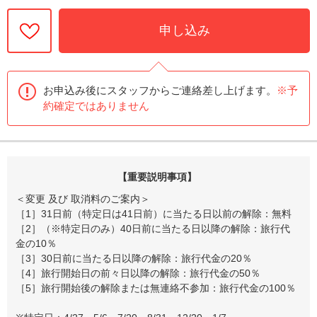
申し込み
お申込み後にスタッフからご連絡差し上げます。
※予
約確定ではありません
【重要説明事項】
＜変更 及び 取消料のご案内＞
［1］31日前（特定日は41日前）に当たる日以前の解除：無料
［2］（※特定日のみ）40日前に当たる日以降の解除：旅行代
金の10％
［3］30日前に当たる日以降の解除：旅行代金の20％
［4］旅行開始日の前々日以降の解除：旅行代金の50％
［5］旅行開始後の解除または無連絡不参加：旅行代金の100％