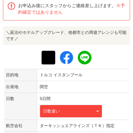
お申込み後にスタッフからご連絡差し上げます。
※予
約確定ではありません
＼延泊やホテルアップグレード、他都市との周遊アレンジも可能
です／
目的地
トルコ イスタンブール
出発地
関空
日数
5日間
日数違い
航空会社
ターキッシュエアラインズ（ＴＫ）指定