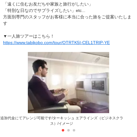
「遠くに住むお友だちや家族と旅行がしたい」
「特別な日なのでサプライズしたい」etc...
方面別専門のスタッフがお客様に本当に合った旅をご提案いたしま
す
▼一人旅ツアーはこちら！
https://www.tabikobo.com/tour/OTRTK5I-CEL1TRIP-YE
追加代金にてアレンジ可能です/ターキッシュ エアラインズ（ビジネスクラ
ス）/イメージ