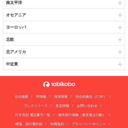
南太平洋
オセアニア
ヨーロッパ
北欧
北アメリカ
中近東
会社概要
IR情報
採用情報
社会的責任（CSR）
プレスリリース
支店情報
お問い合わせ
行き先別 電話番号一覧
海外旅行保険（東京海上日動）
標識、旅行業約款
利用規約
プライバシーポリシー