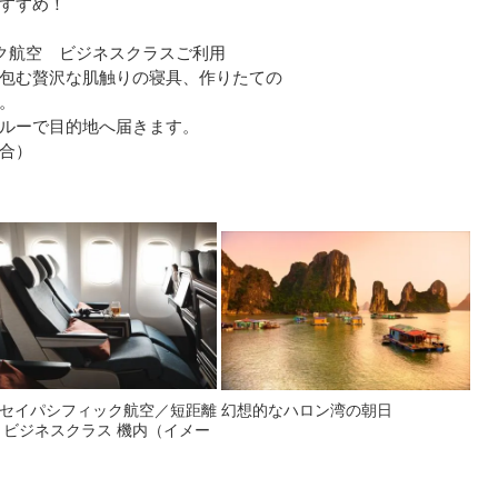
すすめ！
ク航空 ビジネスクラスご利用
包む贅沢な肌触りの寝具、作りたての
。
ルーで目的地へ届きます。
合）
セイパシフィック航空／短距離
幻想的なハロン湾の朝日
 ビジネスクラス 機内（イメー