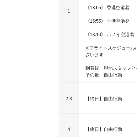
《13:05》 香港空港着
1
《16:55》 香港空港発
《18:10》 ハノイ空港着
※フライトスケジュール
ざいます
到着後、現地スタッフと
その後、自由行動
2-3
【終日】自由行動
4
【終日】自由行動