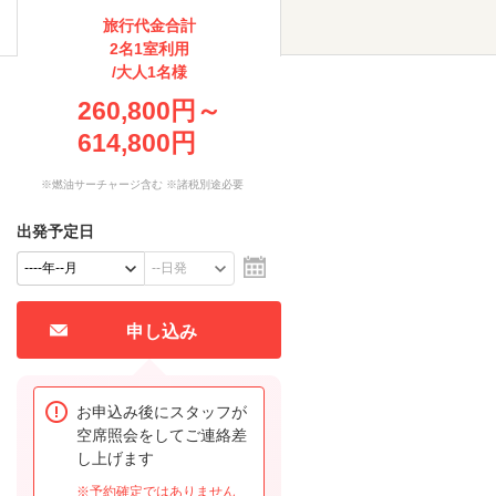
旅行代金合計
2名1室利用
/大人1名様
260,800円～
614,800円
※燃油サーチャージ含む ※諸税別途必要
出発予定日
申し込み
お申込み後にスタッフが
空席照会をしてご連絡差
し上げます
※予約確定ではありません