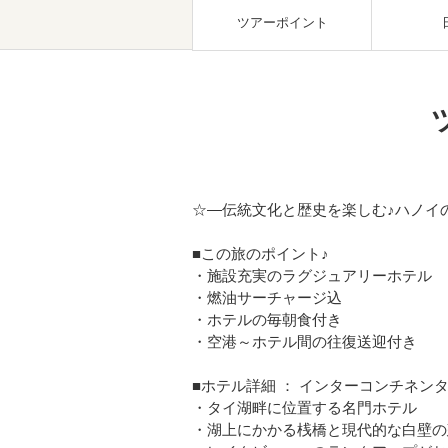
ツアーポイント
☆―伝統文化と歴史を楽しむ♪ハノイ
■この旅のポイント♪
・施設充実のラグジュアリーホテル
・燃油サーチャージ込
・ホテルの毎朝食付き
・空港～ホテル間の往復送迎付き
■ホテル詳細 ： インターコンチネン
・タイ湖畔に位置する名門ホテル
・湖上にかかる桟橋と現代的な白壁の