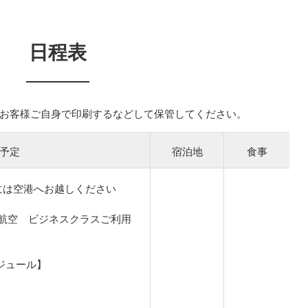
日程表
お客様ご自身で印刷するなどして保管してください。
予定
宿泊地
食事
には空港へお越しください
航空 ビジネスクラスご利用
ジュール】