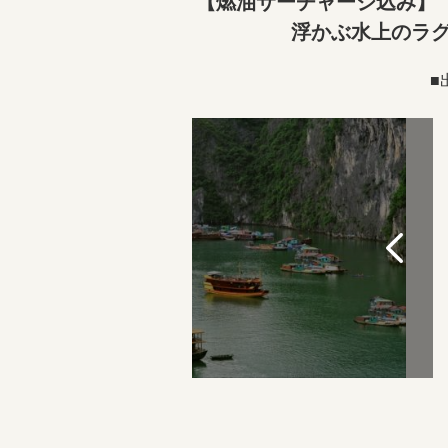
【燃油サーチャージ込み】
浮かぶ水上のラグ
■