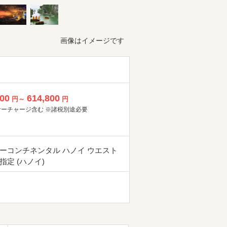
画像はイメージです
800
614,800
円～
円
サーチャージ含む ※諸税別途必要
ーコンチネンタル ハノイ ウエスト
指定 (ハノイ)