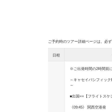
ご予約時のツアー詳細ページは、必ず
日程
※ご出発時間の2時間前
～キャセイパシフィック
～
■出国==【フライトスケ
《09:45》 関西空港発