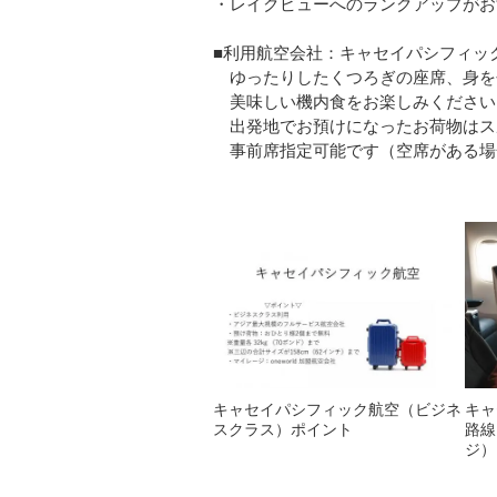
・レイクビューへのランクアップがお
■利用航空会社：キャセイパシフィッ
ゆったりしたくつろぎの座席、身を
美味しい機内食をお楽しみください
出発地でお預けになったお荷物はス
事前席指定可能です（空席がある場
キャセイパシフィック航空（ビジネ
キャ
スクラス）ポイント
路線
ジ）