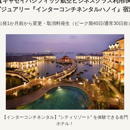
【キャセイパシフィック航空ビジネスクラス利用/関
ジュアリー『インターコンチネンタルハノイ』宿
出発1か月前から変更・取消料発生（ピーク期40日/通常30日前
【インターコンチネンタル】”シティリゾート” を体験できる名門
ホテル！