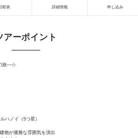
日程表
詳細情報
申し込み
ツアーポイント
の旅―☆
タルハノイ（5つ星）
建物が優雅な雰囲気を演出