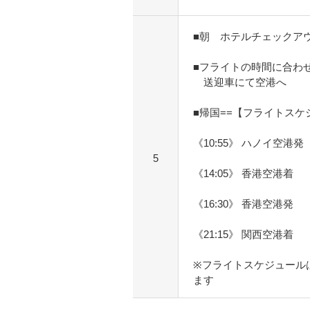
■朝 ホテルチェックア
■フライトの時間に合わ
送迎車にて空港へ
■帰国==【フライトスケ
《10:55》 ハノイ空港発
5
《14:05》 香港空港着
《16:30》 香港空港発
《21:15》 関西空港着
※フライトスケジュール
ます