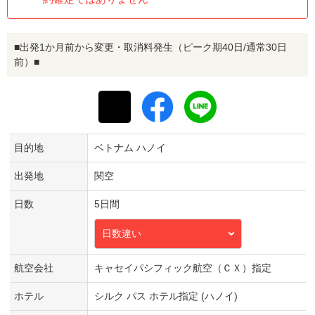
■出発1か月前から変更・取消料発生（ピーク期40日/通常30日
前）■
目的地
ベトナム ハノイ
出発地
関空
日数
5日間
日数違い
航空会社
キャセイパシフィック航空（ＣＸ）指定
ホテル
シルク パス ホテル指定 (ハノイ)