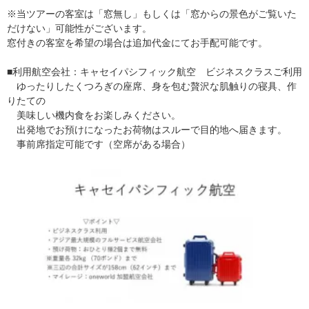
※当ツアーの客室は「窓無し」もしくは「窓からの景色がご覧いた
だけない」可能性がございます。
窓付きの客室を希望の場合は追加代金にてお手配可能です。
■利用航空会社：キャセイパシフィック航空 ビジネスクラスご利用
ゆったりしたくつろぎの座席、身を包む贅沢な肌触りの寝具、作
りたての
美味しい機内食をお楽しみください。
出発地でお預けになったお荷物はスルーで目的地へ届きます。
事前席指定可能です（空席がある場合）