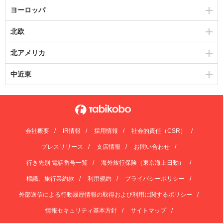
ヨーロッパ
北欧
北アメリカ
中近東
会社概要
IR情報
採用情報
社会的責任（CSR）
プレスリリース
支店情報
お問い合わせ
行き先別 電話番号一覧
海外旅行保険（東京海上日動）
標識、旅行業約款
利用規約
プライバシーポリシー
外部送信による行動履歴情報の取得および利用に関するポリシー
情報セキュリティ基本方針
サイトマップ