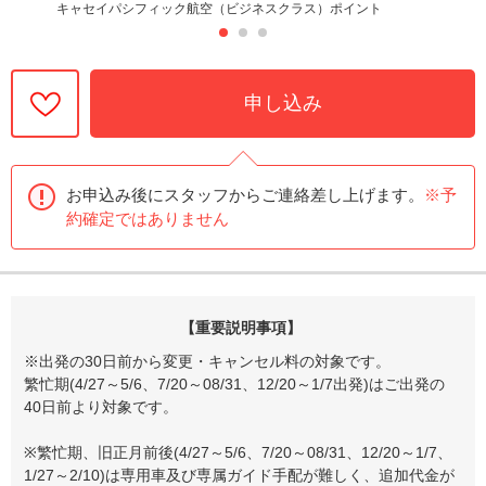
キャセイパシフィック航空（ビジネスクラス）ポイント
申し込み
お申込み後にスタッフからご連絡差し上げます。
※予
約確定ではありません
【重要説明事項】
※出発の30日前から変更・キャンセル料の対象です。
繁忙期(4/27～5/6、7/20～08/31、12/20～1/7出発)はご出発の
40日前より対象です。
※繁忙期、旧正月前後(4/27～5/6、7/20～08/31、12/20～1/7、
1/27～2/10)は専用車及び専属ガイド手配が難しく、追加代金が