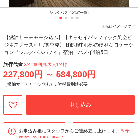
シルクパス／客室(一例)
画像はイメージです
【燃油サーチャージ込み】【キャセイパシフィック航空ビ
ジネスクラス利用/関空発】旧市街中心部の便利なロケーシ
ョン『シルクパスハノイ』宿泊 ハノイ4泊5日
旅行代金
2名1室利用
/大人1名様
227,800円
～
584,800円
（燃油サーチャージ含む) ※諸税費別途必要
申し込み
お申込み後にスタッフからご連絡差し上げます。
※予
約確定ではありません