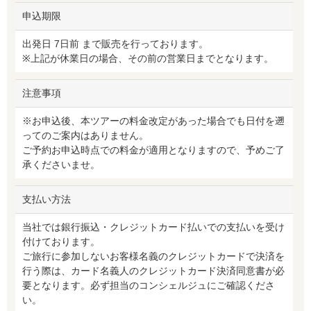
申込期限
出発日 7日前 まで販売を行っております。
※上記が休業日の場合、その前の営業日までとなります。
注意事項
※お申込後、本ツアーの料金改定があった場合でも日付を遡
ってのご案内はありません。
ご予約お申込時点での料金が適用となりますので、予めご了
承くださいませ。
支払い方法
当社では銀行振込・クレジットカード払いでの支払いを受け
付けております。
ご旅行に参加しないお客様名義のクレジットカードで決済を
行う際は、カード名義人のクレジットカード決済同意書が必
要となります。必ず担当のコンシェルジュにご確認くださ
い。