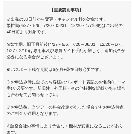
【重要説明事項】
※出発の30日前から変更・キャンセル料の対象です。
繁忙期(4/27～5/6、7/20～08/31、12/20～1/7出発)はご出発の
40日前より対象です。
※繁忙期、旧正月前後(4/27～5/6、7/20～08/31、12/20～1/7、
1/27～2/10)は専用車及び専属ガイド手配が難しく、追加代金が
必要になる場合がございます。
※パスポート残存期間は6か月+滞在日数必要です。
※お申込み時に全てのお客様のパスポート表記のお名前(ローマ
字)が必要です。新旧姓・外国籍・その他特別な記載がある場合
も合わせてお知らせ下さい。
※お申込後、当ツアーの料金改定があった場合でもお申込時点
のご料金が適用となります。
※航空会社の事情により予告なく機材が変更になることがあり
ます。