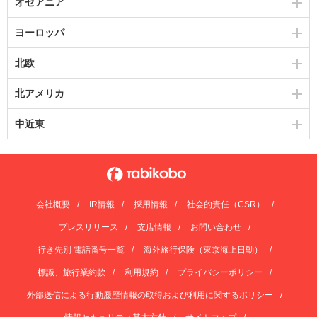
オセアニア
ヨーロッパ
北欧
北アメリカ
中近東
会社概要
IR情報
採用情報
社会的責任（CSR）
プレスリリース
支店情報
お問い合わせ
行き先別 電話番号一覧
海外旅行保険（東京海上日動）
標識、旅行業約款
利用規約
プライバシーポリシー
外部送信による行動履歴情報の取得および利用に関するポリシー