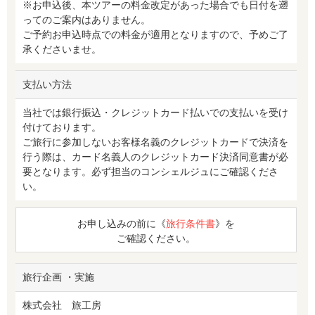
※お申込後、本ツアーの料金改定があった場合でも日付を遡
ってのご案内はありません。
ご予約お申込時点での料金が適用となりますので、予めご了
承くださいませ。
支払い方法
当社では銀行振込・クレジットカード払いでの支払いを受け
付けております。
ご旅行に参加しないお客様名義のクレジットカードで決済を
行う際は、カード名義人のクレジットカード決済同意書が必
要となります。必ず担当のコンシェルジュにご確認くださ
い。
お申し込みの前に《
旅行条件書
》を
ご確認ください。
旅行企画 ・実施
株式会社 旅工房