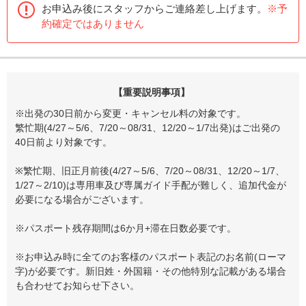
お申込み後にスタッフからご連絡差し上げます。
※予
約確定ではありません
【重要説明事項】
※出発の30日前から変更・キャンセル料の対象です。
繁忙期(4/27～5/6、7/20～08/31、12/20～1/7出発)はご出発の
40日前より対象です。
※繁忙期、旧正月前後(4/27～5/6、7/20～08/31、12/20～1/7、
1/27～2/10)は専用車及び専属ガイド手配が難しく、追加代金が
必要になる場合がございます。
※パスポート残存期間は6か月+滞在日数必要です。
※お申込み時に全てのお客様のパスポート表記のお名前(ローマ
字)が必要です。新旧姓・外国籍・その他特別な記載がある場合
も合わせてお知らせ下さい。