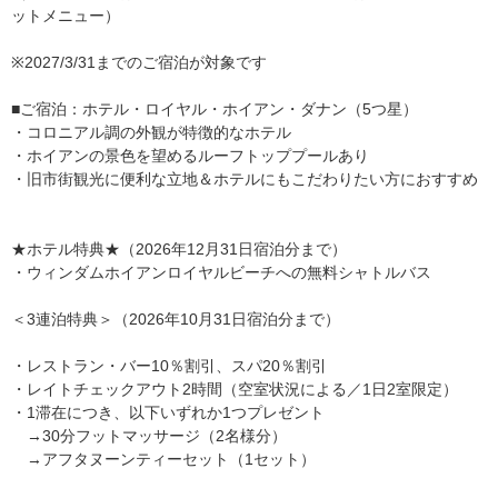
ットメニュー）
※2027/3/31までのご宿泊が対象です
■ご宿泊：ホテル・ロイヤル・ホイアン・ダナン（5つ星）
・コロニアル調の外観が特徴的なホテル
・ホイアンの景色を望めるルーフトッププールあり
・旧市街観光に便利な立地＆ホテルにもこだわりたい方におすすめ
★ホテル特典★（2026年12月31日宿泊分まで）
・ウィンダムホイアンロイヤルビーチへの無料シャトルバス
＜3連泊特典＞（2026年10月31日宿泊分まで）
・レストラン・バー10％割引、スパ20％割引
・レイトチェックアウト2時間（空室状況による／1日2室限定）
・1滞在につき、以下いずれか1つプレゼント
→30分フットマッサージ（2名様分）
→アフタヌーンティーセット（1セット）