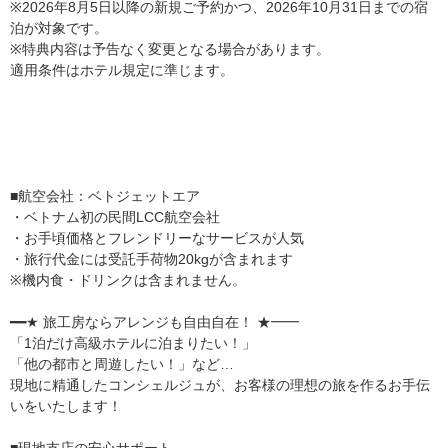
※2026年8月5日以降の新規ご予約かつ、2026年10月31日までの宿
泊が対象です。
※特典内容は予告なく変更となる場合があります。
適用条件はホテル規定に準じます。
■航空会社：ベトジェットエア
・ベトナム初の民間LCC航空会社
・お手頃価格とフレンドリーなサービスが人気
・旅行代金には受託手荷物20kgが含まれます
※機内食・ドリンクは含まれません。
━━★ 旅工房ならアレンジも自由自在！ ★━━
「1泊だけ高級ホテルに泊まりたい！」
「他の都市と周遊したい！」など…
現地に精通したコンシェルジュが、お客様の理想の旅を作るお手伝
いをいたします！
■現地支店の安心サポート