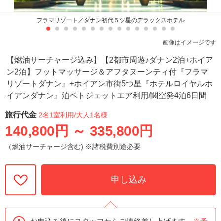
フラマリゾート／ダナン初代５ツ星のデラックスホテル
画像はイメージです
【燃油サーチャージ込み】【2都市周遊♪ダナン2泊+ホイア
ン2泊】フットマッサージ＆アフタヌーンティ付『フラマ
リゾートダナン』+ホイアン市街5つ星『ホテルロイヤルホ
イアンダナン』泊ベトジェットエア利用/関空発4泊6日間
旅行代金
2名1室利用
/大人1名様
140,800円
～
335,800円
（燃油サーチャージ含む) ※諸税費別途必要
申し込み