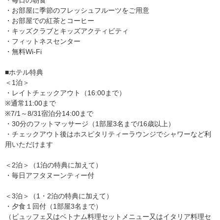
・お部屋に季節のフレッシュフルーツをご用意
・お部屋での紅茶とコーヒー
・キッズクラブとキッズアクティビティ
・フィットネスセンター
・無料Wi-Fi
■ホテル特典
＜1泊＞
・レイトチェックアウト（16:00まで）
※通常11:00まで
※7/1～8/31宿泊分14:00まで
・30分のフットマッサージ（1部屋3名まで/16歳以上）
・チェックアウト後はホスピタリティーラウンジでシャワーなど利
用いただけます
＜2泊＞（1泊の特典に加えて）
・毎日アフタヌーンティー付
＜3泊＞（1・2泊の特典に加えて）
・夕食１回付（1部屋3名まで）
（ビュッフェ又はベトナム料理セットメニュー又はイタリア料理セ