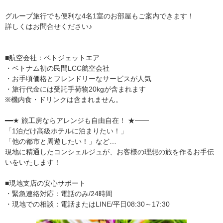
グループ旅行でも便利な4名1室のお部屋もご案内できます！
詳しくはお問合せください♪
■航空会社：ベトジェットエア
・ベトナム初の民間LCC航空会社
・お手頃価格とフレンドリーなサービスが人気
・旅行代金には受託手荷物20kgが含まれます
※機内食・ドリンクは含まれません。
━━★ 旅工房ならアレンジも自由自在！ ★━━
「1泊だけ高級ホテルに泊まりたい！」
「他の都市と周遊したい！」など…
現地に精通したコンシェルジュが、お客様の理想の旅を作るお手伝
いをいたします！
■現地支店の安心サポート
・緊急連絡対応：電話のみ/24時間
・現地での相談：電話またはLINE/平日08:30～17:30