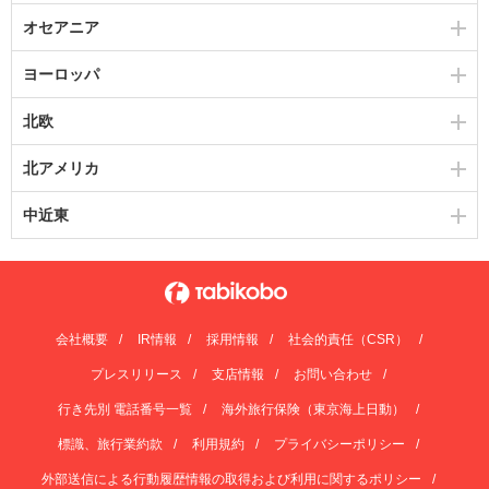
オセアニア
ヨーロッパ
北欧
北アメリカ
中近東
会社概要
IR情報
採用情報
社会的責任（CSR）
プレスリリース
支店情報
お問い合わせ
行き先別 電話番号一覧
海外旅行保険（東京海上日動）
標識、旅行業約款
利用規約
プライバシーポリシー
外部送信による行動履歴情報の取得および利用に関するポリシー