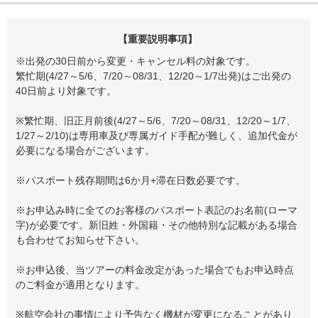
【重要説明事項】
※出発の30日前から変更・キャンセル料の対象です。
繁忙期(4/27～5/6、7/20～08/31、12/20～1/7出発)はご出発の
40日前より対象です。
※繁忙期、旧正月前後(4/27～5/6、7/20～08/31、12/20～1/7、
1/27～2/10)は専用車及び専属ガイド手配が難しく、追加代金が
必要になる場合がございます。
※パスポート残存期間は6か月+滞在日数必要です。
※お申込み時に全てのお客様のパスポート表記のお名前(ローマ
字)が必要です。新旧姓・外国籍・その他特別な記載がある場合
も合わせてお知らせ下さい。
※お申込後、当ツアーの料金改定があった場合でもお申込時点
のご料金が適用となります。
※航空会社の事情により予告なく機材が変更になることがあり