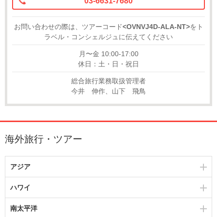
03-6631-7680
お問い合わせの際は、ツアーコード
<OVNVJ4D-ALA-NT>
をト
ラベル・コンシェルジュに伝えてください
月〜金 10:00-17:00
休日：土・日・祝日
総合旅行業務取扱管理者
今井 伸作、山下 飛鳥
海外旅行・ツアー
アジア
ハワイ
南太平洋