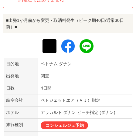
■出発1か月前から変更・取消料発生（ピーク期40日/通常30日
前）■
目的地
ベトナム ダナン
出発地
関空
日数
4日間
航空会社
ベトジェットエア（ＶＪ）指定
ホテル
アラカルト ダナン ビーチ指定 (ダナン)
旅行種別
コンシェルジュ予約