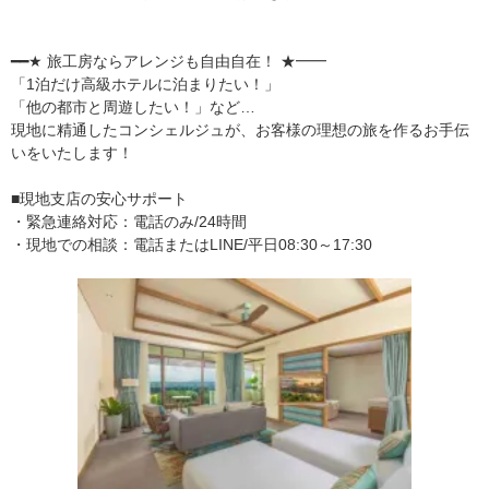
━━★ 旅工房ならアレンジも自由自在！ ★━━
「1泊だけ高級ホテルに泊まりたい！」
「他の都市と周遊したい！」など…
現地に精通したコンシェルジュが、お客様の理想の旅を作るお手伝
いをいたします！
■現地支店の安心サポート
・緊急連絡対応：電話のみ/24時間
・現地での相談：電話またはLINE/平日08:30～17:30