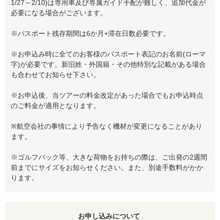
1/27～2/10)は専用車及び専属ガイド手配が難しく、追加代金が
必要になる場合がございます。
※パスポート残存期間は6か月+滞在日数必要です。
※お申込み時に全てのお客様のパスポート表記のお名前(ローマ
字)が必要です。新旧姓・外国籍・その他特別な記載がある場合
も合わせてお知らせ下さい。
※お申込後、当ツアーの料金改定があった場合でもお申込時点
のご料金が適用となります。
※航空会社の事情により予告なく機材が変更になることがあり
ます。
※ゴルフバック等、大きな荷物をお持ちの際は、ご出発の2週間
前までにサイズをお知らせください。また、別途手数料がかか
ります。
お申し込みについて