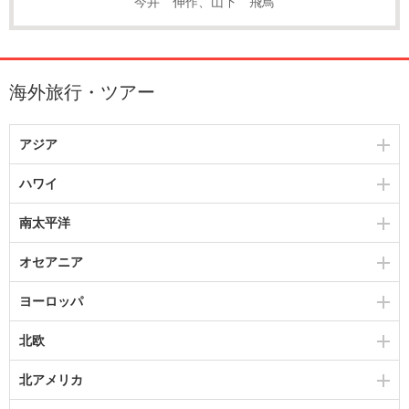
今井 伸作、山下 飛鳥
海外旅行・ツアー
アジア
ハワイ
南太平洋
オセアニア
ヨーロッパ
北欧
北アメリカ