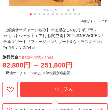
フュージョンリゾート プール
画像はイメージです
【燃油サーチャージ込み】☆送迎なしのお手頃プラン
☆【ベトジェットエア利用/関空発】2024年NEWOPENの
最新リゾート『フュージョンリゾート&ヴィラズダナン』
宿泊ダナン2泊4日
旅行代金
2名1室利用
/大人1名様
92,800円
～
251,800円
（燃油サーチャージ含む) ※諸税費別途必要
申し込み