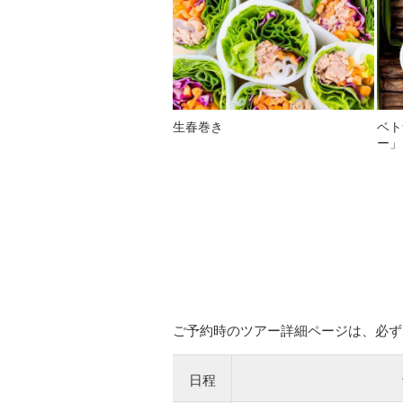
生春巻き
ベト
ー」
ご予約時のツアー詳細ページは、必ず
日程