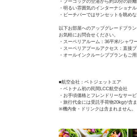
・フーコックの空港から約10分の距離
・明るい雰囲気のインターナショナル
・ビーチバーではサンセットを眺めな
以下お部屋へのアップグレードプラン
お気軽にお問合せください。
・スーペリアルーム：36平米/シャワ
・スーペリアプールアクセス：直接プ
・オールインクルーシブプランもご用
■航空会社：ベトジェットエア
・ベトナム初の民間LCC航空会社
・お手頃価格とフレンドリーなサービ
・旅行代金には受託手荷物20kgが含
※機内食・ドリンクは含まれません。