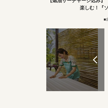
【燃油サーチャージ込み】
楽しむ！『
■