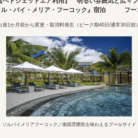
【ベトジェットエア利用】 明るい雰囲気と広々プ
ソル・バイ・メリア・フーコック』宿泊 フーコ
出発1か月前から変更・取消料発生（ピーク期40日/通常30日前
ソルバイメリアフーコック／南国雰囲気を味わえるプールサイド