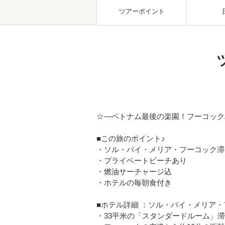
ツアーポイント
☆―ベトナム最後の楽園！フーコック
■この旅のポイント♪
・ソル・バイ・メリア・フーコック滞
・プライベートビーチあり
・燃油サーチャージ込
・ホテルの毎朝食付き
■ホテル詳細 ：ソル・バイ・メリア・
・33平米の「スタンダードルーム」