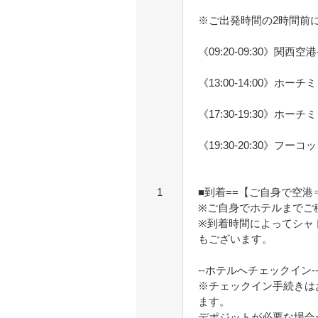
※ご出発時間の2時間前
《09:20-09:30》関西空
《13:00-14:00》ホー
《17:30-19:30》ホー
《19:30-20:30》フーコ
1
■到着==【ご自身で空
※ご自身でホテルまでご
※到着時間によってシャ
もございます。
--ホテルへチェックイン--
※チェックイン手続きは
ます。
デポジットが必要な場合