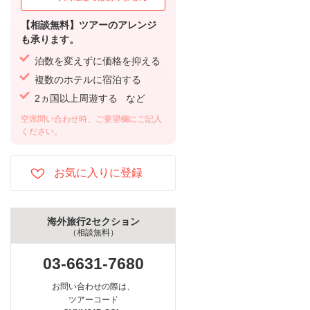
【相談無料】ツアーのアレンジ
も承ります。
泊数を変えずに価格を抑える
複数のホテルに宿泊する
2ヵ国以上周遊する など
空席問い合わせ時、ご要望欄にご記入
ください。
海外旅行2セクション
（相談無料）
03-6631-7680
お問い合わせの際は、
ツアーコード