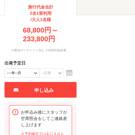
旅行代金合計
2名1室利用
/大人1名様
68,800円～
233,800円
※燃油サーチャージ含む ※諸税別途必要
出発予定日
申し込み
お申込み後にスタッフが
空席照会をしてご連絡差
し上げます
※予約確定ではありません