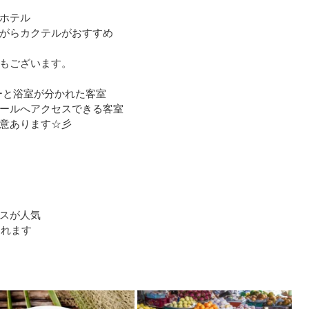
ホテル
がらカクテルがおすすめ
もございます。
ーと浴室が分かれた客室
ールへアクセスできる客室
意あります☆彡
スが人気
まれます