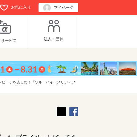
お気に入り
マイページ
法人・団体
行サービス
トビーチを楽しむ！『ソル・バイ・メリア・フ