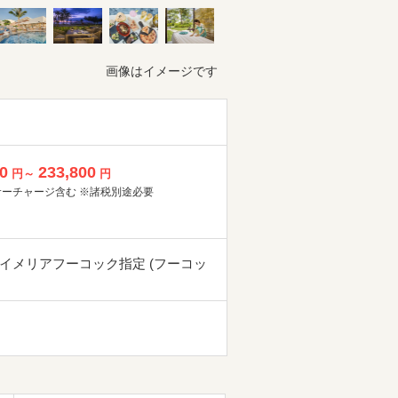
画像はイメージです
0
233,800
円～
円
サーチャージ含む ※諸税別途必要
イメリアフーコック指定 (フーコッ