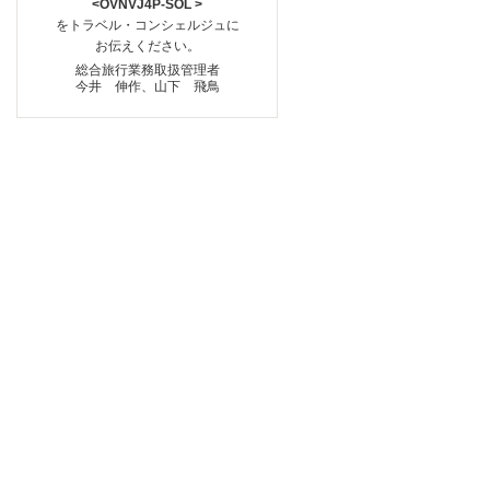
<OVNVJ4P-SOL >
をトラベル・コンシェルジュに
お伝えください。
総合旅行業務取扱管理者
今井 伸作、山下 飛鳥