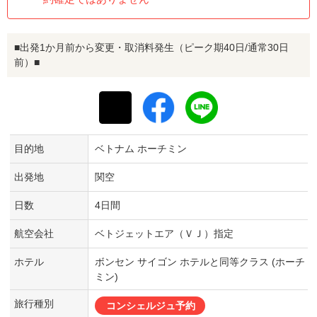
■出発1か月前から変更・取消料発生（ピーク期40日/通常30日
前）■
目的地
ベトナム ホーチミン
出発地
関空
日数
4日間
航空会社
ベトジェットエア（ＶＪ）指定
ホテル
ボンセン サイゴン ホテルと同等クラス (ホーチ
ミン)
旅行種別
コンシェルジュ予約