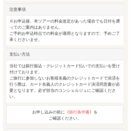
注意事項
※お申込後、本ツアーの料金改定があった場合でも日付を遡
ってのご案内はありません。
ご予約お申込時点での料金が適用となりますので、予めご了
承くださいませ。
支払い方法
当社では銀行振込・クレジットカード払いでの支払いを受け
付けております。
ご旅行に参加しないお客様名義のクレジットカードで決済を
行う際は、カード名義人のクレジットカード決済同意書が必
要となります。必ず担当のコンシェルジュにご確認くださ
い。
お申し込みの前に《
旅行条件書
》を
ご確認ください。