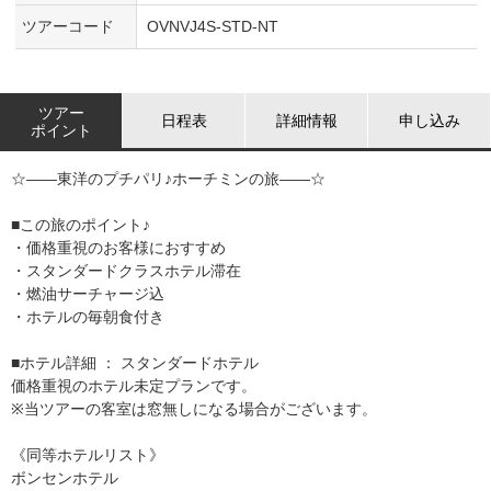
ツアーコード
OVNVJ4S-STD-NT
ツアー
日程表
詳細情報
申し込み
ポイント
☆――東洋のプチパリ♪ホーチミンの旅――☆
■この旅のポイント♪
・価格重視のお客様におすすめ
・スタンダードクラスホテル滞在
・燃油サーチャージ込
・ホテルの毎朝食付き
■ホテル詳細 ： スタンダードホテル
価格重視のホテル未定プランです。
※当ツアーの客室は窓無しになる場合がございます。
《同等ホテルリスト》
ボンセンホテル