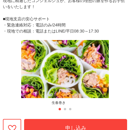
現地に精通したコンシェルジュが、お客様の理想の旅を作るお手伝
いをいたします！
■現地支店の安心サポート
・緊急連絡対応：電話のみ/24時間
・現地での相談：電話またはLINE/平日08:30～17:30
生春巻き
申し込み