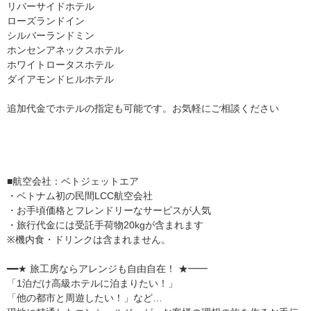
リバーサイドホテル
ローズランドイン
シルバーランドミン
ホンセンアネックスホテル
ホワイトロータスホテル
ダイアモンドヒルホテル
追加代金でホテルの指定も可能です。お気軽にご相談ください
■航空会社：ベトジェットエア
・ベトナム初の民間LCC航空会社
・お手頃価格とフレンドリーなサービスが人気
・旅行代金には受託手荷物20kgが含まれます
※機内食・ドリンクは含まれません。
━━★ 旅工房ならアレンジも自由自在！ ★━━
「1泊だけ高級ホテルに泊まりたい！」
「他の都市と周遊したい！」など…