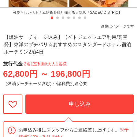
可愛らしいベトナム雑貨を取り揃える人気店「SADEC DISTRICT」
画像はイメージです
【燃油サーチャージ込み】【ベトジェットエア利用/関空
発】東洋のプチパリ☆おすすめのスタンダードホテル宿泊
ホーチミン2泊4日
旅行代金
2名1室利用
/大人1名様
62,800円
～
196,800円
（燃油サーチャージ含む) ※諸税費別途必要
申し込み
お申込み後にスタッフからご連絡差し上げます。
※予
約確定ではありません