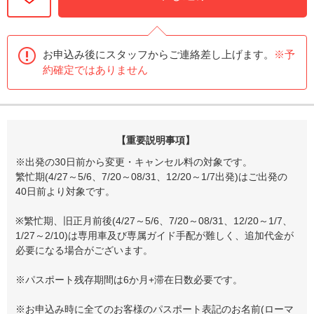
お申込み後にスタッフからご連絡差し上げます。
※予
約確定ではありません
【重要説明事項】
※出発の30日前から変更・キャンセル料の対象です。
繁忙期(4/27～5/6、7/20～08/31、12/20～1/7出発)はご出発の
40日前より対象です。
※繁忙期、旧正月前後(4/27～5/6、7/20～08/31、12/20～1/7、
1/27～2/10)は専用車及び専属ガイド手配が難しく、追加代金が
必要になる場合がございます。
※パスポート残存期間は6か月+滞在日数必要です。
※お申込み時に全てのお客様のパスポート表記のお名前(ローマ