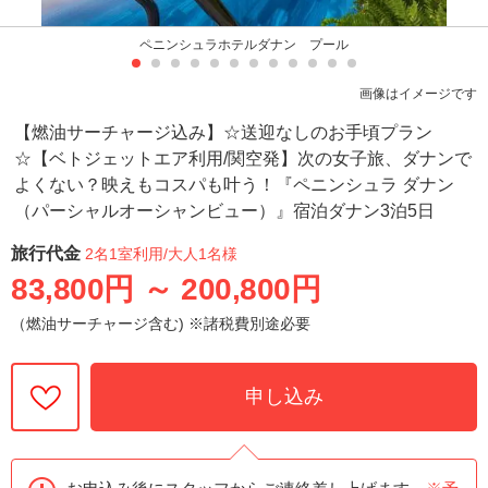
ペニンシュラホテルダナン プール
画像はイメージです
【燃油サーチャージ込み】☆送迎なしのお手頃プラン
☆【ベトジェットエア利用/関空発】次の女子旅、ダナンで
よくない？映えもコスパも叶う！『ペニンシュラ ダナン
（パーシャルオーシャンビュー）』宿泊ダナン3泊5日
旅行代金
2名1室利用
/大人1名様
83,800円
～
200,800円
（燃油サーチャージ含む) ※諸税費別途必要
申し込み