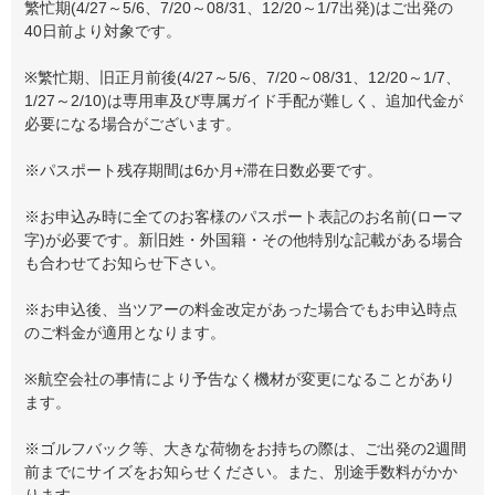
繁忙期(4/27～5/6、7/20～08/31、12/20～1/7出発)はご出発の
40日前より対象です。
※繁忙期、旧正月前後(4/27～5/6、7/20～08/31、12/20～1/7、
1/27～2/10)は専用車及び専属ガイド手配が難しく、追加代金が
必要になる場合がございます。
※パスポート残存期間は6か月+滞在日数必要です。
※お申込み時に全てのお客様のパスポート表記のお名前(ローマ
字)が必要です。新旧姓・外国籍・その他特別な記載がある場合
も合わせてお知らせ下さい。
※お申込後、当ツアーの料金改定があった場合でもお申込時点
のご料金が適用となります。
※航空会社の事情により予告なく機材が変更になることがあり
ます。
※ゴルフバック等、大きな荷物をお持ちの際は、ご出発の2週間
前までにサイズをお知らせください。また、別途手数料がかか
ります。