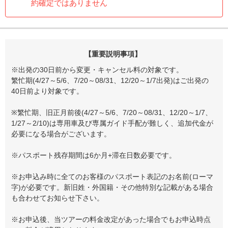
約確定ではありません
【重要説明事項】
※出発の30日前から変更・キャンセル料の対象です。
繁忙期(4/27～5/6、7/20～08/31、12/20～1/7出発)はご出発の
40日前より対象です。
※繁忙期、旧正月前後(4/27～5/6、7/20～08/31、12/20～1/7、
1/27～2/10)は専用車及び専属ガイド手配が難しく、追加代金が
必要になる場合がございます。
※パスポート残存期間は6か月+滞在日数必要です。
※お申込み時に全てのお客様のパスポート表記のお名前(ローマ
字)が必要です。新旧姓・外国籍・その他特別な記載がある場合
も合わせてお知らせ下さい。
※お申込後、当ツアーの料金改定があった場合でもお申込時点