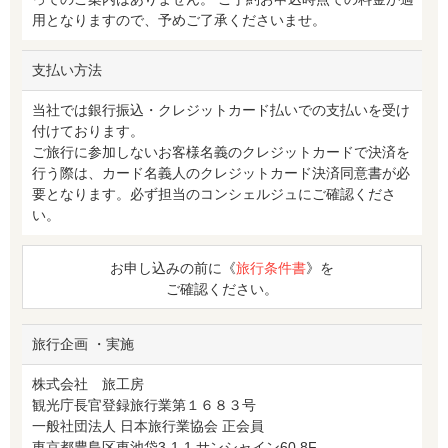
用となりますので、予めご了承くださいませ。
支払い方法
当社では銀行振込・クレジットカード払いでの支払いを受け
付けております。
ご旅行に参加しないお客様名義のクレジットカードで決済を
行う際は、カード名義人のクレジットカード決済同意書が必
要となります。必ず担当のコンシェルジュにご確認くださ
い。
お申し込みの前に《
旅行条件書
》を
ご確認ください。
旅行企画 ・実施
株式会社 旅工房
観光庁長官登録旅行業第１６８３号
一般社団法人 日本旅行業協会 正会員
東京都豊島区東池袋3-1-1 サンシャイン60 8F