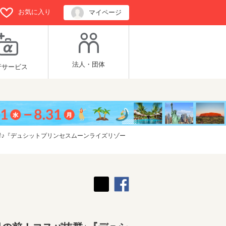
お気に入り
マイページ
法人・団体
行サービス
群♪『デュシットプリンセスムーンライズリゾー