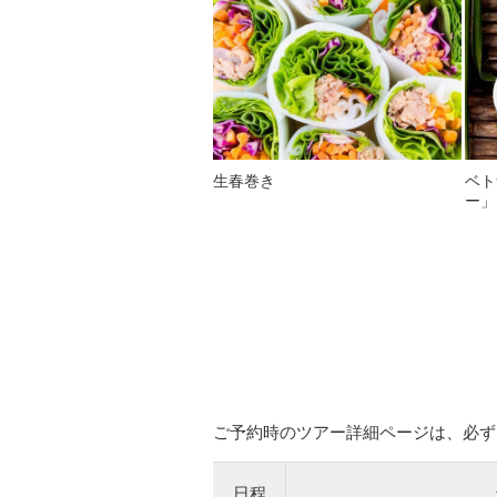
生春巻き
ベト
ー」
ご予約時のツアー詳細ページは、必ず
日程