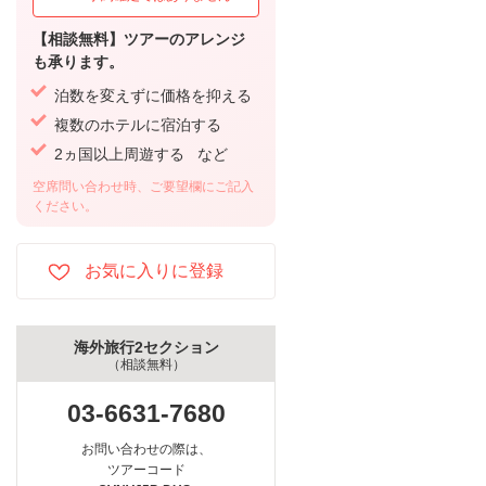
【相談無料】ツアーのアレンジ
も承ります。
泊数を変えずに価格を抑える
複数のホテルに宿泊する
2ヵ国以上周遊する など
空席問い合わせ時、ご要望欄にご記入
ください。
海外旅行2セクション
（相談無料）
03-6631-7680
お問い合わせの際は、
ツアーコード