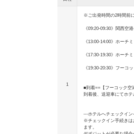
※ご出発時間の2時間前
《09:20-09:30》関西空
《13:00-14:00》ホー
《17:30-19:30》ホー
《19:30-20:30》フーコ
1
■到着==【フーコック
到着後、送迎車にてホテ
---ホテルへチェックイン--
※チェックイン手続きは
ます。
デポジットが必要な場合