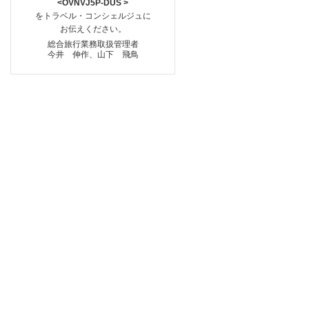
<OVNVJ5P-DUS >
をトラベル・コンシェルジュに
お伝えください。
総合旅行業務取扱管理者
今井 伸作、山下 飛鳥