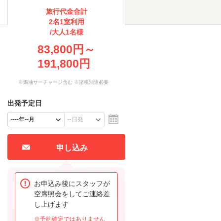
旅行代金合計
2名1室利用
/大人1名様
83,800円～
191,800円
※燃油サーチャージ含む ※諸税別途必要
出発予定日
申し込み
お申込み後にスタッフが
空席照会をしてご連絡差
し上げます
※予約確定ではありません