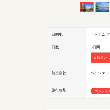
目的地
ベトナム 
日数
5日間
日数違い
航空会社
ベトジェッ
旅行種別
コンシェ