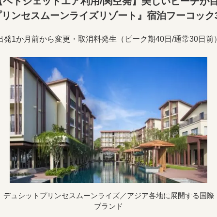
ベトジェットエア利用/関空発】美しいビーチが
プリンセスムーンライズリゾート』宿泊フーコック3
出発1か月前から変更・取消料発生（ピーク期40日/通常30日前
デュシットプリンセスムーンライズ／アジア各地に展開する国際
ブランド