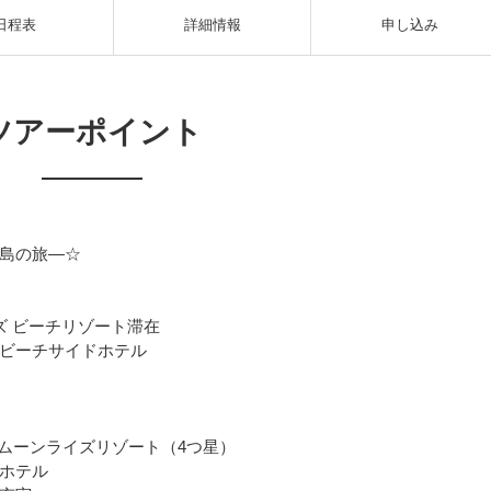
日程表
詳細情報
申し込み
ツアーポイント
島の旅―☆
ズ ビーチリゾート滞在
ビーチサイドホテル
スムーンライズリゾート（4つ星）
ホテル