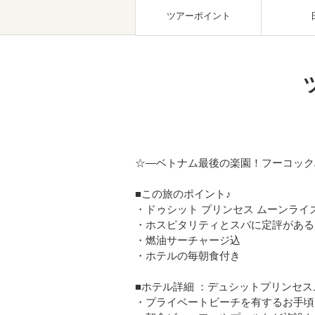
ツアーポイント
☆―ベトナム最後の楽園！フーコック
■この旅のポイント♪
・ドゥシット プリンセス ムーンライ
・ホスピタリティとスパに定評がある
・燃油サーチャージ込
・ホテルの毎朝食付き
■ホテル詳細 ：デュシットプリンセ
・プライベートビーチを有するお手頃