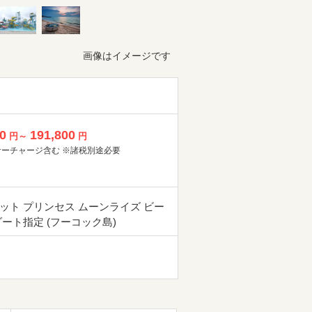
画像はイメージです
0
191,800
円～
円
サーチャージ含む ※諸税別途必要
ット プリンセス ムーンライズ ビー
ゾート指定 (フーコック島)