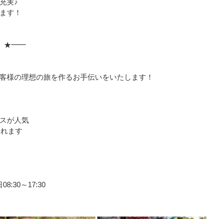
充実♪
ます！
 ★━━
」
客様の理想の旅を作るお手伝いをいたします！
スが人気
まれます
:30～17:30