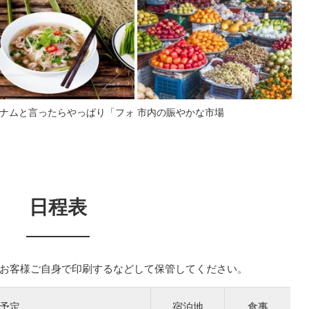
ナムと言ったらやっぱり「フォ
市内の賑やかな市場
日程表
お客様ご自身で印刷するなどして保管してください。
予定
宿泊地
食事