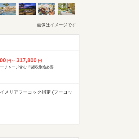
画像はイメージです
800
317,800
円～
円
サーチャージ含む ※諸税別途必要
イメリアフーコック指定 (フーコッ