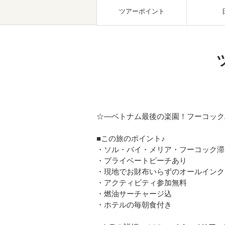
ツアーポイント
☆―ベトナム最後の楽園！フーコック
■この旅のポイント♪
・ソル・バイ・メリア・フーコック滞
・プライベートビーチあり
・現地でお財布いらずのオールインク
・アクティビティ参加無料
・燃油サーチャージ込
・ホテルの毎朝食付き