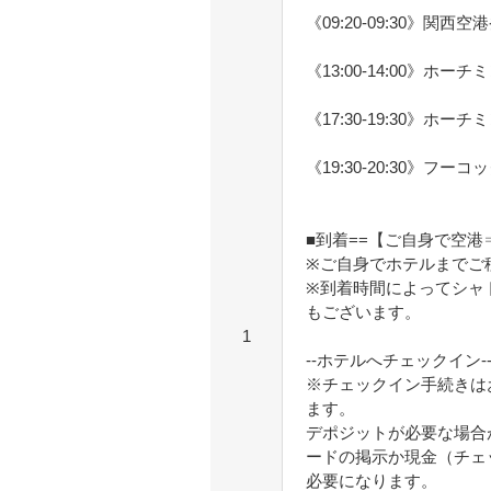
《09:20-09:30》関西空
《13:00-14:00》ホー
《17:30-19:30》ホー
《19:30-20:30》フーコ
■到着==【ご自身で空
※ご自身でホテルまでご
※到着時間によってシャ
もございます。
1
--ホテルへチェックイン--
※チェックイン手続きは
ます。
デポジットが必要な場合
ードの掲示か現金（チェ
必要になります。