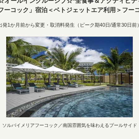
☆オールインクルーシブ☆*全食事＆アクティビ
フーコック」宿泊＜ベトジェットエア利用＞フーコ
出発1か月前から変更・取消料発生（ピーク期40日/通常30日前
ソルバイメリアフーコック／南国雰囲気を味わえるプールサイド