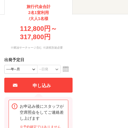
旅行代金合計
2名1室利用
/大人1名様
112,800円～
317,800円
※燃油サーチャージ含む ※諸税別途必要
出発予定日
申し込み
お申込み後にスタッフが
空席照会をしてご連絡差
し上げます
※予約確定ではありません