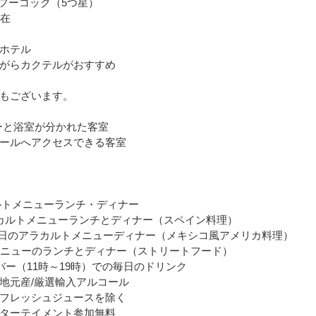
フーコック（5つ星）
滞在
ホテル
がらカクテルがおすすめ
もございます。
ーと浴室が分かれた客室
ールへアクセスできる客室
ラカルトメニューランチ・ディナー
日のアラカルトメニューランチとディナー（スペイン料理）
R」での毎日のアラカルトメニューディナー（メキシコ風アメリカ料理）
トメニューのランチとディナー（ストリートフード）
バー（11時～19時）での毎日のドリンク
地元産/厳選輸入アルコール
フレッシュジュースを除く
ターテイメント参加無料