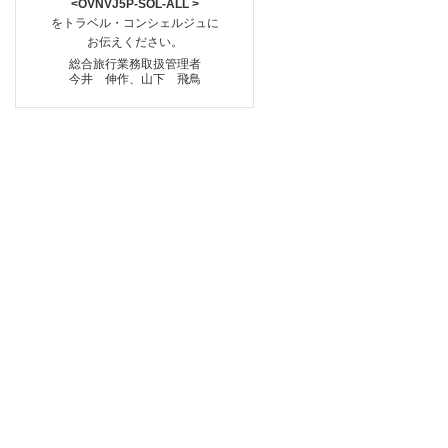
<OVNVJ5P-SOL-ALL >
をトラベル・コンシェルジュに
お伝えください。
総合旅行業務取扱管理者
今井 伸作、山下 飛鳥