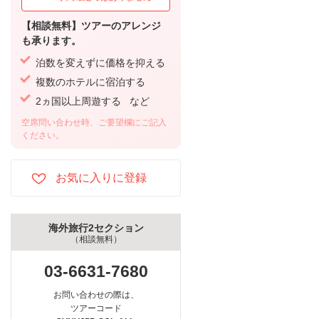
【相談無料】ツアーのアレンジ
も承ります。
泊数を変えずに価格を抑える
複数のホテルに宿泊する
2ヵ国以上周遊する など
空席問い合わせ時、ご要望欄にご記入
ください。
海外旅行2セクション
（相談無料）
03-6631-7680
お問い合わせの際は、
ツアーコード