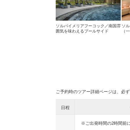
ソルバイメリアフーコック／南国雰
ソル
囲気を味わえるプールサイド
（一
ご予約時のツアー詳細ページは、必ず
日程
※ご出発時間の2時間前