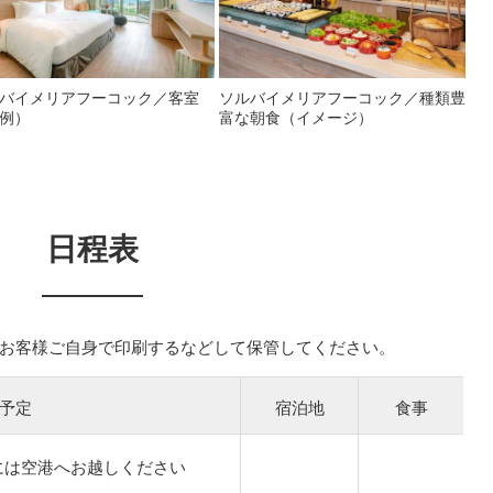
バイメリアフーコック／客室
ソルバイメリアフーコック／種類豊
例）
富な朝食（イメージ）
日程表
お客様ご自身で印刷するなどして保管してください。
予定
宿泊地
食事
には空港へお越しください