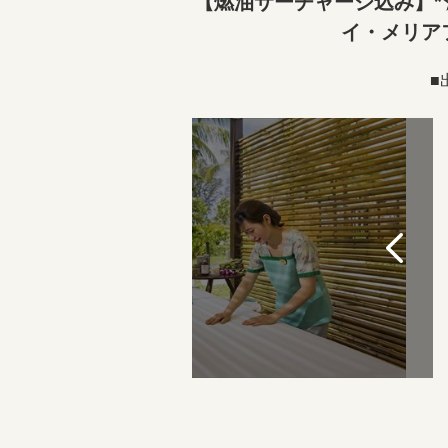
【燃油サーチャージ込み】*
イ・メリア
■