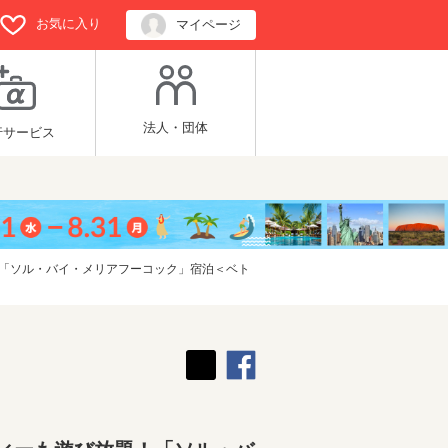
お気に入り
マイページ
法人・団体
行サービス
！「ソル・バイ・メリアフーコック」宿泊＜ベト