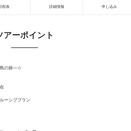
日程表
詳細情報
申し込み
ツアーポイント
島の旅―☆
在
ルーシブプラン