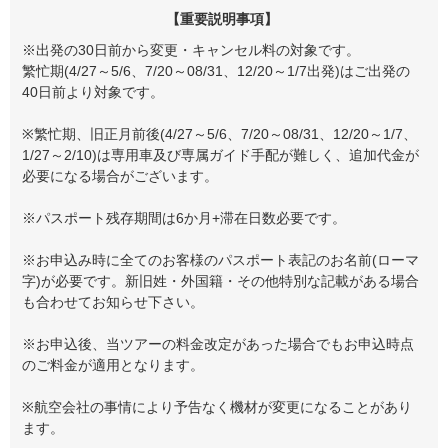
【重要説明事項】
※出発の30日前から変更・キャンセル料の対象です。
繁忙期(4/27～5/6、7/20～08/31、12/20～1/7出発)はご出発の
40日前より対象です。
※繁忙期、旧正月前後(4/27～5/6、7/20～08/31、12/20～1/7、
1/27～2/10)は専用車及び専属ガイド手配が難しく、追加代金が
必要になる場合がございます。
※パスポート残存期間は6か月+滞在日数必要です。
※お申込み時に全てのお客様のパスポート表記のお名前(ローマ
字)が必要です。新旧姓・外国籍・その他特別な記載がある場合
も合わせてお知らせ下さい。
※お申込後、当ツアーの料金改定があった場合でもお申込時点
のご料金が適用となります。
※航空会社の事情により予告なく機材が変更になることがあり
ます。