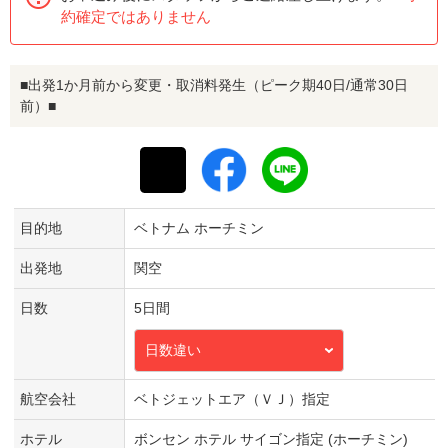
約確定ではありません
■出発1か月前から変更・取消料発生（ピーク期40日/通常30日
前）■
目的地
ベトナム ホーチミン
出発地
関空
日数
5日間
日数違い
航空会社
ベトジェットエア（ＶＪ）指定
ホテル
ボンセン ホテル サイゴン指定 (ホーチミン)