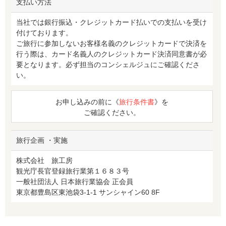
支払い方法
当社では銀行振込・クレジットカード払いでの支払いを受け
付けております。
ご旅行に参加しないお客様名義のクレジットカードで決済を
行う際は、カード名義人のクレジットカード決済同意書が必
要となります。必ず担当のコンシェルジュにご確認くださ
い。
お申し込みの前に《
旅行条件書
》を
ご確認ください。
旅行企画 ・実施
株式会社 旅工房
観光庁長官登録旅行業第１６８３号
一般社団法人 日本旅行業協会 正会員
東京都豊島区東池袋3-1-1 サンシャイン60 8F