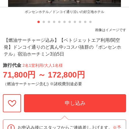
ボンセンホテル／ドンコイ通り沿いの好立地ホテル
画像はイメージです
【燃油サーチャージ込み】【ベトジェットエア利用/関空
発】ドンコイ通りのど真ん中♪コスパ抜群の『ボンセンホ
テル』宿泊ホーチミン3泊5日
旅行代金
2名1室利用
/大人1名様
71,800円
～
172,800円
（燃油サーチャージ含む) ※諸税費別途必要
申し込み
お申込み後にスタッフからご連絡差し上げます。
※予