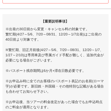
【重要説明事項】
※出発の30日前から変更・キャンセル料の対象です。
繁忙期(4/27～5/6、7/20～08/31、12/20～1/7出発)はご出発の
40日前より対象です。
※繁忙期、旧正月前後(4/27～5/6、7/20～08/31、12/20～1/7、
1/27～2/10)は専用車及び専属ガイド手配が難しく、追加代金が
必要になる場合がございます。
※パスポート残存期間は6か月+滞在日数必要です。
※お申込み時に全てのお客様のパスポート表記のお名前(ローマ
字)が必要です。新旧姓・外国籍・その他特別な記載がある場合
も合わせてお知らせ下さい。
※お申込後、当ツアーの料金改定があった場合でもお申込時点
のご料金が適用となります。