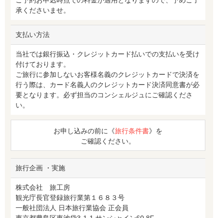
承くださいませ。
支払い方法
当社では銀行振込・クレジットカード払いでの支払いを受け
付けております。
ご旅行に参加しないお客様名義のクレジットカードで決済を
行う際は、カード名義人のクレジットカード決済同意書が必
要となります。必ず担当のコンシェルジュにご確認くださ
い。
お申し込みの前に《
旅行条件書
》を
ご確認ください。
旅行企画 ・実施
株式会社 旅工房
観光庁長官登録旅行業第１６８３号
一般社団法人 日本旅行業協会 正会員
東京都豊島区東池袋3-1-1 サンシャイン60 8F