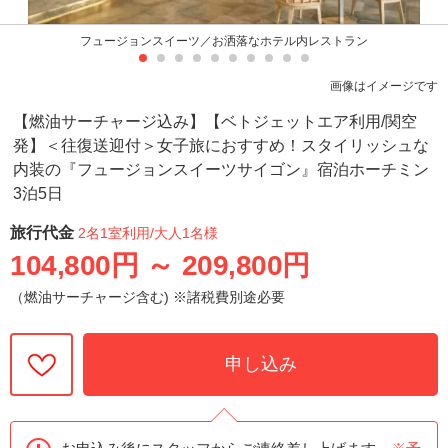
フュージョンスイーツ／お洒落なホテル内レストラン
画像はイメージです
【燃油サーチャージ込み】【ベトジェットエア利用/関空
発】＜往復送迎付＞女子旅におすすめ！スタイリッシュな
内装の『フュージョンスイーツサイゴン』宿泊ホーチミン
3泊5日
旅行代金
2名1室利用
/大人1名様
104,800円
～
209,800円
（燃油サーチャージ含む) ※諸税費別途必要
申し込み