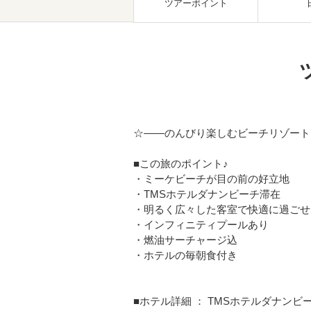
ツアーポイント
☆――のんびり楽しむビーチリゾート
■この旅のポイント♪
・ミーケビーチが目の前の好立地
・TMSホテルダナンビーチ滞在
・明るく広々した客室で快適に過ごせ
・インフィニティプールあり
・燃油サーチャージ込
・ホテルの毎朝食付き
■ホテル詳細 ： TMSホテルダナンビ