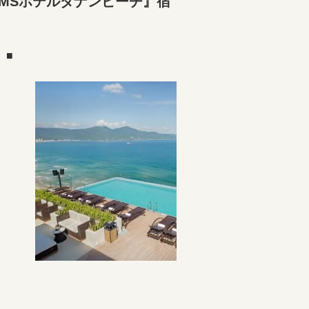
MSホテルダナンビーチ』宿
）■