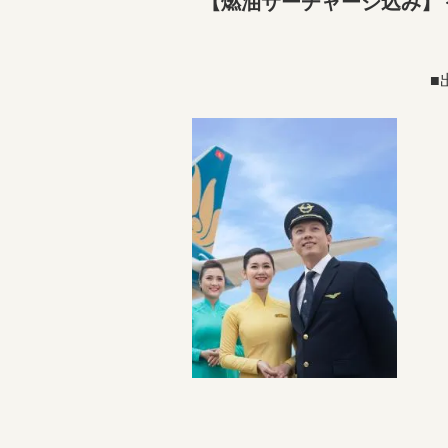
【燃油サーチャージ込み】
■