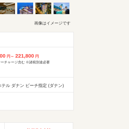
画像はイメージです
800
221,800
円～
円
サーチャージ含む ※諸税別途必要
 ホテル ダナン ビーチ指定 (ダナン)