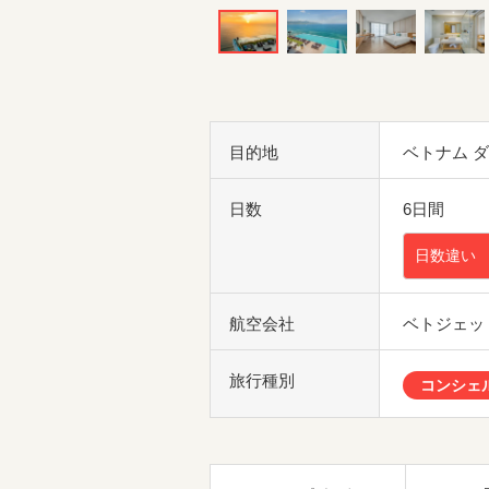
目的地
ベトナム 
日数
6日間
日数違い
航空会社
ベトジェッ
旅行種別
コンシェ