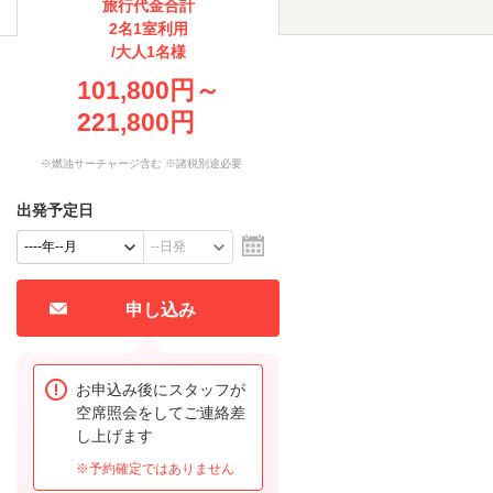
旅行代金合計
2名1室利用
/大人1名様
101,800円～
221,800円
※燃油サーチャージ含む ※諸税別途必要
出発予定日
申し込み
お申込み後にスタッフが
空席照会をしてご連絡差
し上げます
※予約確定ではありません