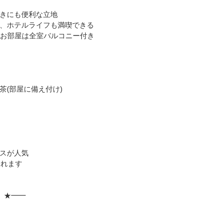
きにも便利な立地
、ホテルライフも満喫できる
のお部屋は全室バルコニー付き
茶(部屋に備え付け)
スが人気
まれます
 ★━━
」