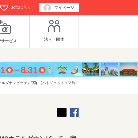
お気に入り
マイページ
法人・団体
行サービス
テルダナンビーチ』宿泊【ベトジェットエア利