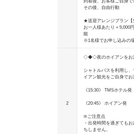
到着後、お客様ご自身で
その後、自由行動
★送迎アレンジプラン【
お一人様あたり＋9,00
能
※1名様でお申し込みの
◇◆◇夜のホイアンをお
シャトルバスを利用し、
イアン観光をご自身でお
《15:30》 TMSホテル発
2
《20:45》 ホイアン発
※ご注意点
・出発時間を過ぎてもお
ちしません。