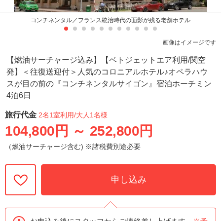
コンチネンタル／フランス統治時代の面影が残る老舗ホテル
画像はイメージです
【燃油サーチャージ込み】【ベトジェットエア利用/関空
発】＜往復送迎付＞人気のコロニアルホテル♪オペラハウ
スが目の前の『コンチネンタルサイゴン』宿泊ホーチミン
4泊6日
旅行代金
2名1室利用
/大人1名様
104,800円
～
252,800円
（燃油サーチャージ含む) ※諸税費別途必要
申し込み