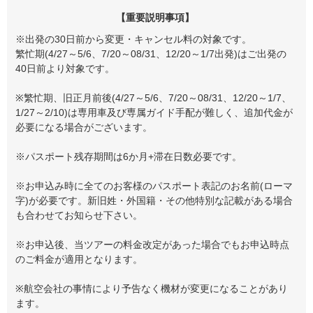
【重要説明事項】
※出発の30日前から変更・キャンセル料の対象です。
繁忙期(4/27～5/6、7/20～08/31、12/20～1/7出発)はご出発の
40日前より対象です。
※繁忙期、旧正月前後(4/27～5/6、7/20～08/31、12/20～1/7、
1/27～2/10)は専用車及び専属ガイド手配が難しく、追加代金が
必要になる場合がございます。
※パスポート残存期間は6か月+滞在日数必要です。
※お申込み時に全てのお客様のパスポート表記のお名前(ローマ
字)が必要です。新旧姓・外国籍・その他特別な記載がある場合
も合わせてお知らせ下さい。
※お申込後、当ツアーの料金改定があった場合でもお申込時点
のご料金が適用となります。
※航空会社の事情により予告なく機材が変更になることがあり
ます。