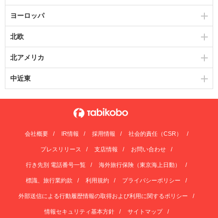
ヨーロッパ
北欧
北アメリカ
中近東
会社概要
IR情報
採用情報
社会的責任（CSR）
プレスリリース
支店情報
お問い合わせ
行き先別 電話番号一覧
海外旅行保険（東京海上日動）
標識、旅行業約款
利用規約
プライバシーポリシー
外部送信による行動履歴情報の取得および利用に関するポリシー
情報セキュリティ基本方針
サイトマップ