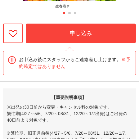
生春巻き
申し込み
お申込み後にスタッフからご連絡差し上げます。
※予
約確定ではありません
【重要説明事項】
※出発の30日前から変更・キャンセル料の対象です。
繁忙期(4/27～5/6、7/20～08/31、12/20～1/7出発)はご出発の
40日前より対象です。
※繁忙期、旧正月前後(4/27～5/6、7/20～08/31、12/20～1/7、