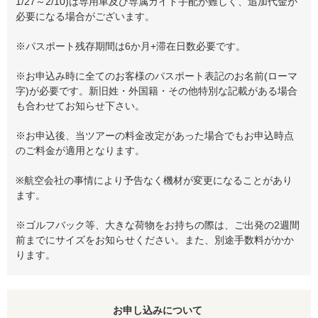
1/27～2/10)は専用車及び専属ガイド手配が難しく、追加代金が
必要になる場合がございます。
※パスポート残存期間は6か月+滞在日数必要です。
※お申込み時に全てのお客様のパスポート表記のお名前(ローマ
字)が必要です。新旧姓・外国籍・その他特別な記載がある場合
も合わせてお知らせ下さい。
※お申込後、当ツアーの料金改定があった場合でもお申込時点
のご料金が適用となります。
※航空会社の事情により予告なく機材が変更になることがあり
ます。
※ゴルフバック等、大きな荷物をお持ちの際は、ご出発の2週間
前までにサイズをお知らせください。また、別途手数料がかか
ります。
お申し込みについて