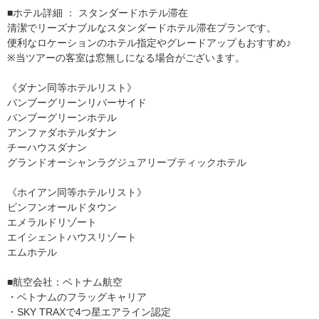
■ホテル詳細 ： スタンダードホテル滞在
清潔でリーズナブルなスタンダードホテル滞在プランです。
便利なロケーションのホテル指定やグレードアップもおすすめ♪
※当ツアーの客室は窓無しになる場合がございます。
《ダナン同等ホテルリスト》
バンブーグリーンリバーサイド
バンブーグリーンホテル
アンファダホテルダナン
チーハウスダナン
グランドオーシャンラグジュアリーブティックホテル
《ホイアン同等ホテルリスト》
ビンフンオールドタウン
エメラルドリゾート
エイシェントハウスリゾート
エムホテル
■航空会社：ベトナム航空
・ベトナムのフラッグキャリア
・SKY TRAXで4つ星エアライン認定