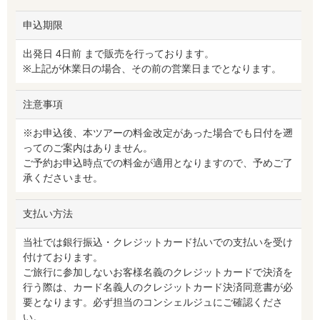
申込期限
出発日 4日前 まで販売を行っております。
※上記が休業日の場合、その前の営業日までとなります。
注意事項
※お申込後、本ツアーの料金改定があった場合でも日付を遡
ってのご案内はありません。
ご予約お申込時点での料金が適用となりますので、予めご了
承くださいませ。
支払い方法
当社では銀行振込・クレジットカード払いでの支払いを受け
付けております。
ご旅行に参加しないお客様名義のクレジットカードで決済を
行う際は、カード名義人のクレジットカード決済同意書が必
要となります。必ず担当のコンシェルジュにご確認くださ
い。