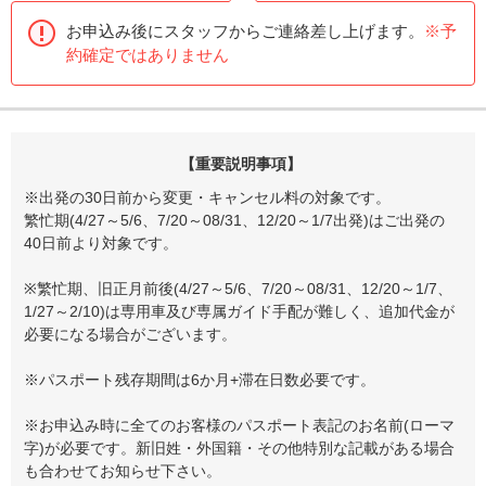
お申込み後にスタッフからご連絡差し上げます。
※予
約確定ではありません
【重要説明事項】
※出発の30日前から変更・キャンセル料の対象です。
繁忙期(4/27～5/6、7/20～08/31、12/20～1/7出発)はご出発の
40日前より対象です。
※繁忙期、旧正月前後(4/27～5/6、7/20～08/31、12/20～1/7、
1/27～2/10)は専用車及び専属ガイド手配が難しく、追加代金が
必要になる場合がございます。
※パスポート残存期間は6か月+滞在日数必要です。
※お申込み時に全てのお客様のパスポート表記のお名前(ローマ
字)が必要です。新旧姓・外国籍・その他特別な記載がある場合
も合わせてお知らせ下さい。