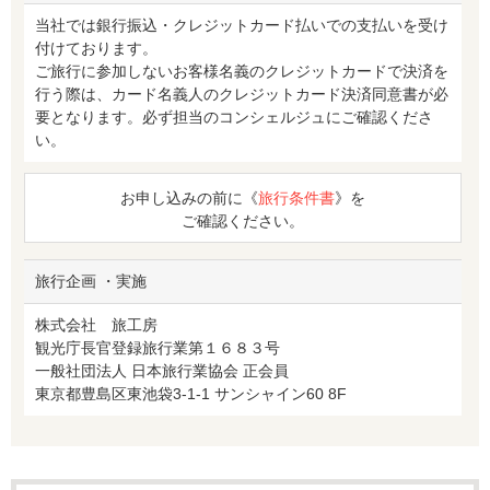
当社では銀行振込・クレジットカード払いでの支払いを受け
付けております。
ご旅行に参加しないお客様名義のクレジットカードで決済を
行う際は、カード名義人のクレジットカード決済同意書が必
要となります。必ず担当のコンシェルジュにご確認くださ
い。
お申し込みの前に《
旅行条件書
》を
ご確認ください。
旅行企画 ・実施
株式会社 旅工房
観光庁長官登録旅行業第１６８３号
一般社団法人 日本旅行業協会 正会員
東京都豊島区東池袋3-1-1 サンシャイン60 8F