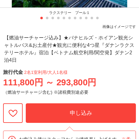
ラクステリー プール１
画像はイメージです
【燃油サーチャージ込み】★バナヒルズ・ホイアン観光シ
ャトルバス&お土産付★観光に便利な4つ星『ダナンラクス
テリーホテル』宿泊【ベトナム航空利用/関空発】ダナン2
泊4日
旅行代金
2名1室利用
/大人1名様
111,800円
～
293,800円
（燃油サーチャージ含む) ※諸税費別途必要
申し込み