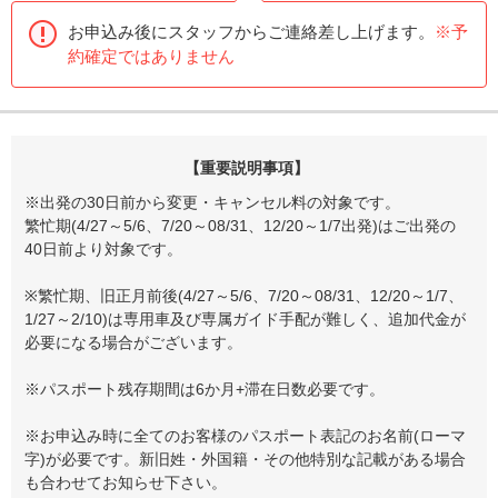
お申込み後にスタッフからご連絡差し上げます。
※予
約確定ではありません
【重要説明事項】
※出発の30日前から変更・キャンセル料の対象です。
繁忙期(4/27～5/6、7/20～08/31、12/20～1/7出発)はご出発の
40日前より対象です。
※繁忙期、旧正月前後(4/27～5/6、7/20～08/31、12/20～1/7、
1/27～2/10)は専用車及び専属ガイド手配が難しく、追加代金が
必要になる場合がございます。
※パスポート残存期間は6か月+滞在日数必要です。
※お申込み時に全てのお客様のパスポート表記のお名前(ローマ
字)が必要です。新旧姓・外国籍・その他特別な記載がある場合
も合わせてお知らせ下さい。