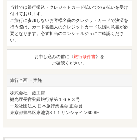
当社では銀行振込・クレジットカード払いでの支払いを受け
付けております。
ご旅行に参加しないお客様名義のクレジットカードで決済を
行う際は、カード名義人のクレジットカード決済同意書が必
要となります。必ず担当のコンシェルジュにご確認くださ
い。
お申し込みの前に《
旅行条件書
》を
ご確認ください。
旅行企画 ・実施
株式会社 旅工房
観光庁長官登録旅行業第１６８３号
一般社団法人 日本旅行業協会 正会員
東京都豊島区東池袋3-1-1 サンシャイン60 8F