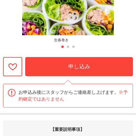
生春巻き
申し込み
お申込み後にスタッフからご連絡差し上げます。
※予
約確定ではありません
【重要説明事項】