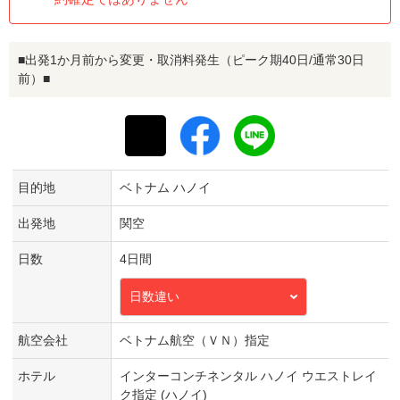
■出発1か月前から変更・取消料発生（ピーク期40日/通常30日
前）■
目的地
ベトナム ハノイ
出発地
関空
日数
4日間
日数違い
航空会社
ベトナム航空（ＶＮ）指定
ホテル
インターコンチネンタル ハノイ ウエストレイ
ク指定 (ハノイ)