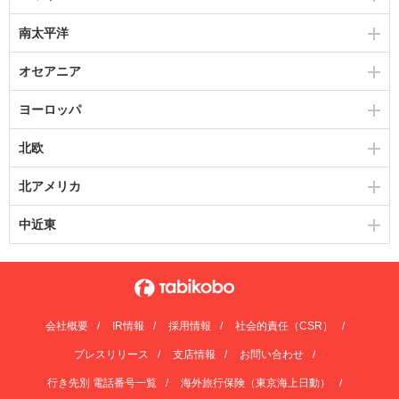
南太平洋
オセアニア
ヨーロッパ
北欧
北アメリカ
中近東
会社概要
IR情報
採用情報
社会的責任（CSR）
プレスリリース
支店情報
お問い合わせ
行き先別 電話番号一覧
海外旅行保険（東京海上日動）