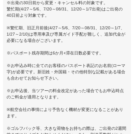
※出発の30日前から変更・キャンセル料の対象です。
繁忙期(4/27～5/6、7/20～08/31、12/20～1/7出発)はご出発の
40日前より対象です。
※繁忙期、旧正月前後(4/27～5/6、7/20～08/31、12/20～1/7、
1/27～2/10)は専用車及び専属ガイド手配が難しく、追加代金が
必要になる場合がございます。
※パスポート残存期間は6か月+滞在日数必要です。
※お申込み時に全てのお客様のパスポート表記のお名前(ローマ
字)が必要です。新旧姓・外国籍・その他特別な記載がある場合
も合わせてお知らせ下さい。
※お申込後、当ツアーの料金改定があった場合でもお申込時点
のご料金が適用となります。
※航空会社の事情により予告なく機材が変更になることがあり
ます。
※ゴルフバック等、大きな荷物をお持ちの際は、ご出発の2週間