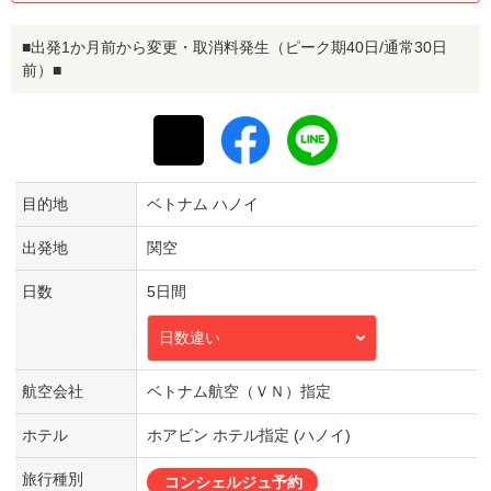
■出発1か月前から変更・取消料発生（ピーク期40日/通常30日
前）■
目的地
ベトナム ハノイ
出発地
関空
日数
5日間
日数違い
航空会社
ベトナム航空（ＶＮ）指定
ホテル
ホアビン ホテル指定 (ハノイ)
旅行種別
コンシェルジュ予約