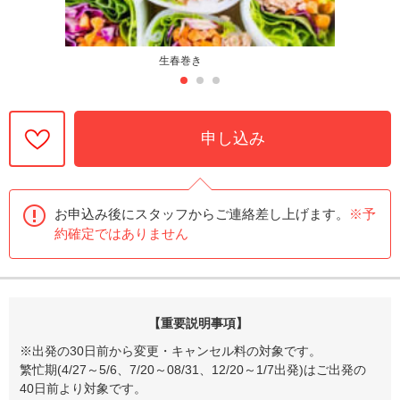
生春巻き
申し込み
お申込み後にスタッフからご連絡差し上げます。
※予
約確定ではありません
【重要説明事項】
※出発の30日前から変更・キャンセル料の対象です。
繁忙期(4/27～5/6、7/20～08/31、12/20～1/7出発)はご出発の
40日前より対象です。