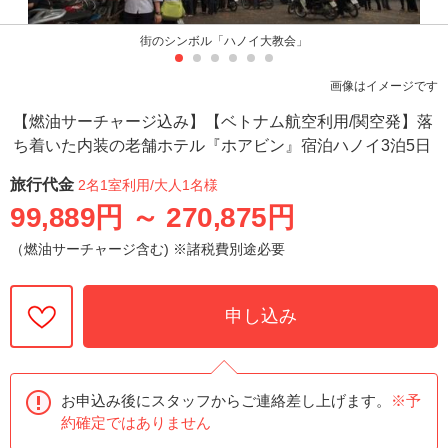
街のシンボル「ハノイ大教会」
画像はイメージです
【燃油サーチャージ込み】【ベトナム航空利用/関空発】落
ち着いた内装の老舗ホテル『ホアビン』宿泊ハノイ3泊5日
旅行代金
2名1室利用
/大人1名様
99,889円
～
270,875円
（燃油サーチャージ含む) ※諸税費別途必要
申し込み
お申込み後にスタッフからご連絡差し上げます。
※予
約確定ではありません