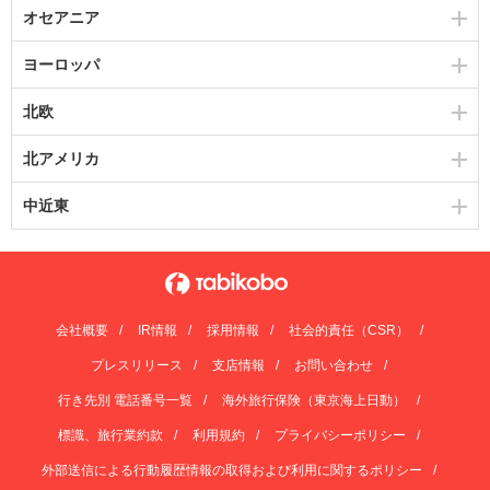
オセアニア
ヨーロッパ
北欧
北アメリカ
中近東
会社概要
IR情報
採用情報
社会的責任（CSR）
プレスリリース
支店情報
お問い合わせ
行き先別 電話番号一覧
海外旅行保険（東京海上日動）
標識、旅行業約款
利用規約
プライバシーポリシー
外部送信による行動履歴情報の取得および利用に関するポリシー