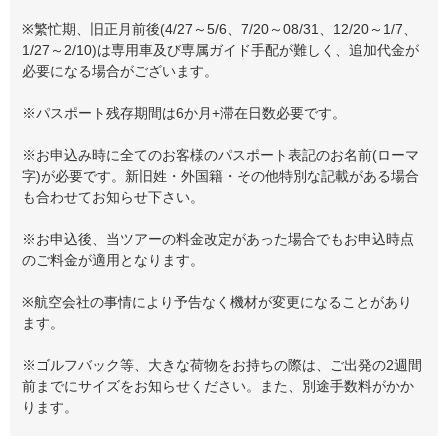
※繁忙期、旧正月前後(4/27～5/6、7/20～08/31、12/20～1/7、
1/27～2/10)は専用車及び専属ガイド手配が難しく、追加代金が
必要になる場合がございます。
※パスポート残存期間は6か月+滞在日数必要です。
※お申込み時に全てのお客様のパスポート表記のお名前(ローマ
字)が必要です。新旧姓・外国籍・その他特別な記載がある場合
も合わせてお知らせ下さい。
※お申込後、当ツアーの料金改定があった場合でもお申込時点
のご料金が適用となります。
※航空会社の事情により予告なく機材が変更になることがあり
ます。
※ゴルフバック等、大きな荷物をお持ちの際は、ご出発の2週間
前までにサイズをお知らせください。また、別途手数料がかか
ります。