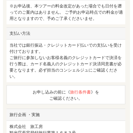
※お申込後、本ツアーの料金改定があった場合でも日付を遡
ってのご案内はありません。 ご予約お申込時点での料金が適
用となりますので、予めご了承くださいませ。
支払い方法
当社では銀行振込・クレジットカード払いでの支払いを受け
付けております。
ご旅行に参加しないお客様名義のクレジットカードで決済を
行う際は、カード名義人のクレジットカード決済同意書が必
要となります。必ず担当のコンシェルジュにご確認くださ
い。
お申し込みの前に《
旅行条件書
》を
ご確認ください。
旅行企画 ・実施
株式会社 旅工房
観光庁長官登録旅行業第１６８３号