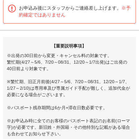
お申込み後にスタッフからご連絡差し上げます。
※予
約確定ではありません
【重要説明事項】
※出発の30日前から変更・キャンセル料の対象です。
繁忙期(4/27～5/6、7/20～08/31、12/20～1/7出発)はご出発の
40日前より対象です。
※繁忙期、旧正月前後(4/27～5/6、7/20～08/31、12/20～1/7、
1/27～2/10)は専用車及び専属ガイド手配が難しく、追加代金が
必要になる場合がございます。
※パスポート残存期間は6か月+滞在日数必要です。
※お申込み時に全てのお客様のパスポート表記のお名前(ローマ
字)が必要です。新旧姓・外国籍・その他特別な記載がある場合
も合わせてお知らせ下さい。