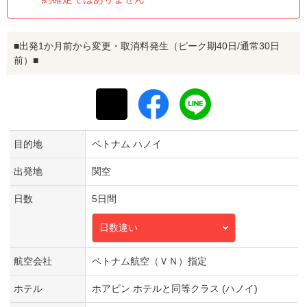
■出発1か月前から変更・取消料発生（ピーク期40日/通常30日
前）■
目的地
ベトナム ハノイ
出発地
関空
日数
5日間
日数違い
航空会社
ベトナム航空（ＶＮ）指定
ホテル
ホアビン ホテルと同等クラス (ハノイ)