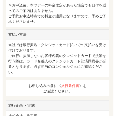
※お申込後、本ツアーの料金改定があった場合でも日付を遡
ってのご案内はありません。
ご予約お申込時点での料金が適用となりますので、予めご了
承くださいませ。
支払い方法
当社では銀行振込・クレジットカード払いでの支払いを受け
付けております。
ご旅行に参加しないお客様名義のクレジットカードで決済を
行う際は、カード名義人のクレジットカード決済同意書が必
要となります。必ず担当のコンシェルジュにご確認くださ
い。
お申し込みの前に《
旅行条件書
》を
ご確認ください。
旅行企画 ・実施
株式会社 旅工房