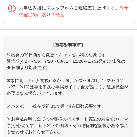
お申込み後にスタッフからご連絡差し上げます。
※予
約確定ではありません
【重要説明事項】
※出発の30日前から変更・キャンセル料の対象です。
繁忙期(4/27～5/6、7/20～08/31、12/20～1/7出発)はご出発の
40日前より対象です。
※繁忙期、旧正月前後(4/27～5/6、7/20～08/31、12/20～1/7、
1/27～2/10)は専用車及び専属ガイド手配が難しく、追加代金が
必要になる場合がございます。
※パスポート残存期間は6か月+滞在日数必要です。
※お申込み時に全てのお客様のパスポート表記のお名前(ローマ
字)が必要です。新旧姓・外国籍・その他特別な記載がある場合
も合わせてお知らせ下さい。