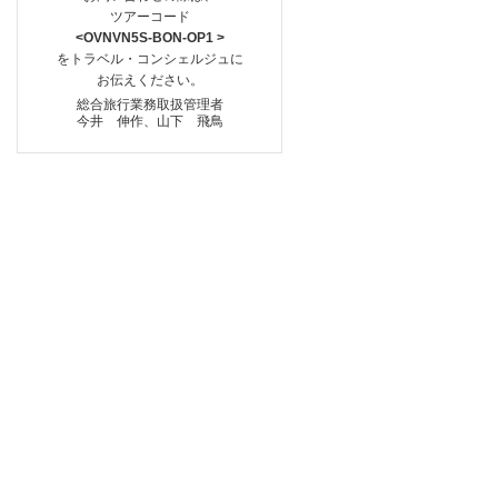
ツアーコード
<OVNVN5S-BON-OP1 >
をトラベル・コンシェルジュに
お伝えください。
総合旅行業務取扱管理者
今井 伸作、山下 飛鳥