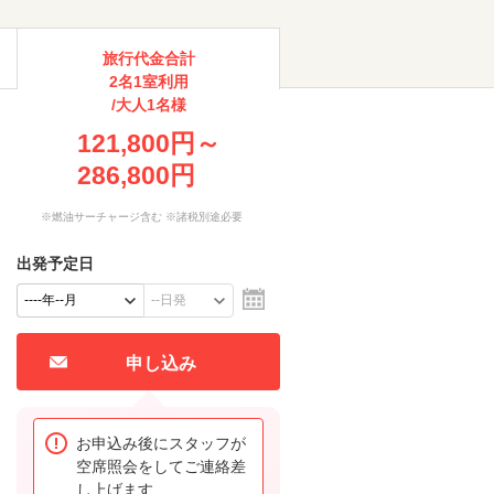
旅行代金合計
2名1室利用
/大人1名様
121,800円～
286,800円
※燃油サーチャージ含む ※諸税別途必要
出発予定日
申し込み
お申込み後にスタッフが
空席照会をしてご連絡差
し上げます