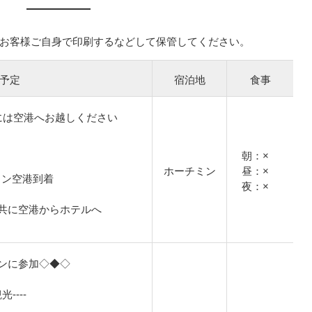
お客様ご自身で印刷するなどして保管してください。
予定
宿泊地
食事
には空港へお越しください
朝：×
ホーチミン
昼：×
ーチミン空港到着
夜：×
共に空港からホテルへ
ンに参加◇◆◇
----