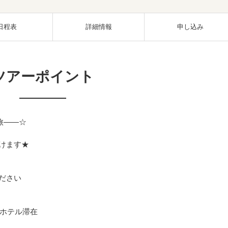
日程表
詳細情報
申し込み
ツアーポイント
旅――☆
けます★
ださい
ホテル滞在