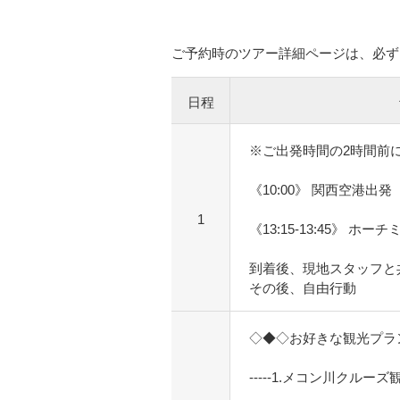
ご予約時のツアー詳細ページは、必ず
日程
※ご出発時間の2時間前
《10:00》 関西空港出発
1
《13:15-13:45》 ホ
到着後、現地スタッフと
その後、自由行動
◇◆◇お好きな観光プラ
-----1.メコン川クルーズ観光