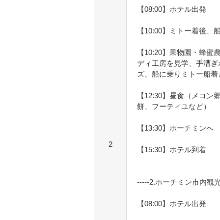
【08:00】ホテル出発
【10:00】ミトー着後
【10:20】果物園・蜂
ディ工房を見学、手漕ぎ
ズ、船に乗りミトー船着
【12:30】昼食（メコ
餅、フーティユなど）
【13:30】ホーチミンへ
2
【15:30】ホテル到着
-----2.ホーチミン市内観光--
【08:00】ホテル出発