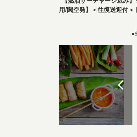
【燃油サーチャージ込み】
用/関空発】＜往復送迎付＞
■