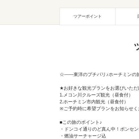
ツアーポイント
☆――東洋のプチパリ♪ホーチミンの
★お好きな観光プランをお選びいただ
1.メコン川クルーズ観光（昼食付）
2.ホーチミン市内観光（昼食付）
※ご予約時に希望プランをお知らせく
■この旅のポイント♪
・ドンコイ通りのど真ん中！ボンセン
・燃油サーチャージ込