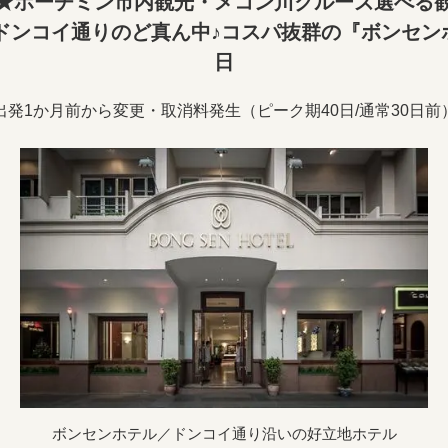
★ホーチミン市内観光・メコン川クルーズ選べる
ドンコイ通りのど真ん中♪コスパ抜群の『ボンセン
日
出発1か月前から変更・取消料発生（ピーク期40日/通常30日前
ボンセンホテル／ドンコイ通り沿いの好立地ホテル