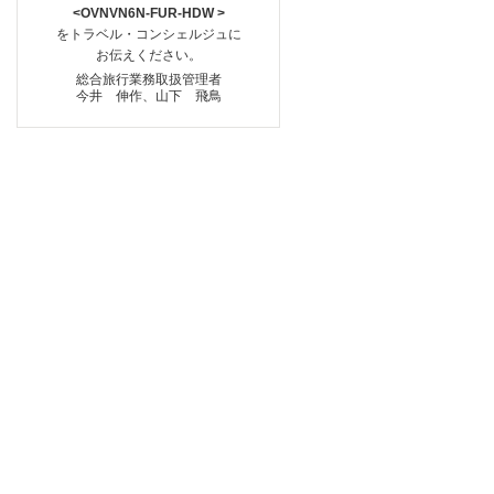
<OVNVN6N-FUR-HDW >
をトラベル・コンシェルジュに
お伝えください。
総合旅行業務取扱管理者
今井 伸作、山下 飛鳥