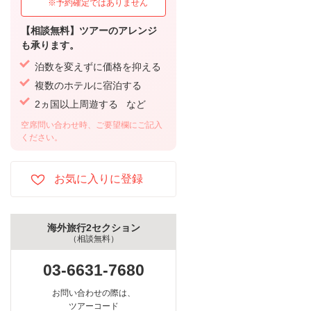
※予約確定ではありません
【相談無料】ツアーのアレンジ
も承ります。
泊数を変えずに価格を抑える
複数のホテルに宿泊する
2ヵ国以上周遊する など
空席問い合わせ時、ご要望欄にご記入
ください。
海外旅行2セクション
（相談無料）
03-6631-7680
お問い合わせの際は、
ツアーコード