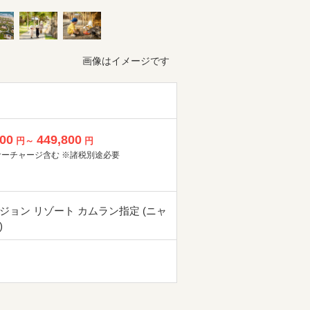
画像はイメージです
800
449,800
円～
円
サーチャージ含む ※諸税別途必要
ジョン リゾート カムラン指定 (ニャ
)