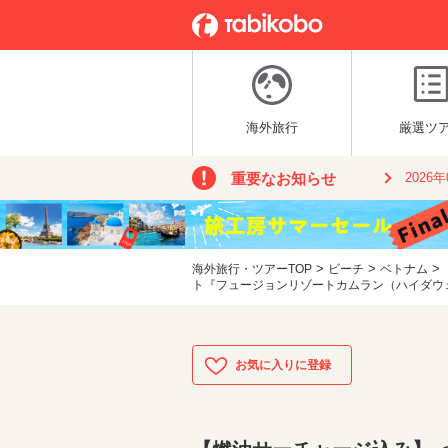
海外旅行
厳選ツ
重要なお知らせ
2026
>
>
>
海外旅行・ツアーTOP
ビーチ
ベトナム
ト『フュージョンリゾートカムラン（ハイダウェ