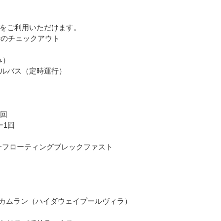
をご利用いただけます。
時のチェックアウト
み）
ルバス（定時運行）
1回
ー1回
回+フローティングブレックファスト
トカムラン（ハイダウェイプールヴィラ）