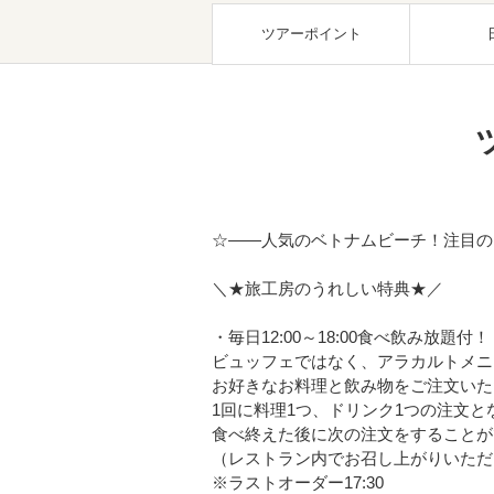
ツアーポイント
☆――人気のベトナムビーチ！注目の
＼★旅工房のうれしい特典★／
・毎日12:00～18:00食べ飲み放題付！
ビュッフェではなく、アラカルトメニ
お好きなお料理と飲み物をご注文いた
1回に料理1つ、ドリンク1つの注文と
食べ終えた後に次の注文をすることが
（レストラン内でお召し上がりいただ
※ラストオーダー17:30