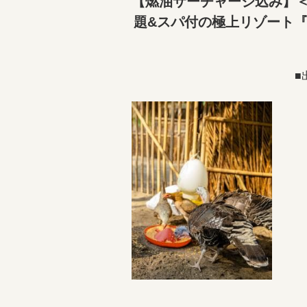
【燃油サーチャージ込み】＜
題&スパ付の極上リゾート
■