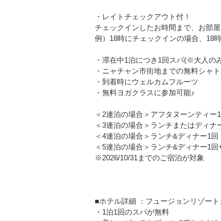
・レイトチェックアウト付！
チェックインしたお時間まで、お部屋
例）18時にチェックインの場合、18
・滞在中1泊につき1回スパ(※大人の
・ニャチャン市街地までの無料シャト
・到着時にウェルカムフルーツ
・無料ヨガクラスに参加可能♪
＜2連泊の場合＞アフタヌーンティー
＜3連泊の場合＞ランチまたはディナ
＜4連泊の場合＞ランチ&ディナー1回
＜5連泊の場合＞ランチ&ディナー1
※2026/10/31までのご宿泊が対象
■ホテル詳細 ：フュージョンリゾー
・1泊1回のスパが無料