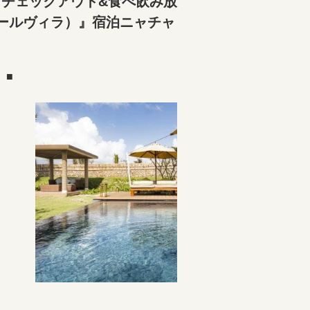
トチェックアウト&食べ飲み放
ールヴィラ）』宿泊ニャチャ
）■