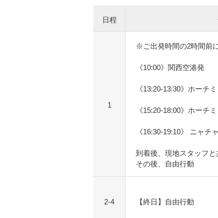
日程
※ご出発時間の2時間前
《10:00》関西空港発
《13:20-13:30》ホー
1
《15:20-18:00》ホー
《16:30-19:10》 ニャ
到着後、現地スタッフと
その後、自由行動
2-4
【終日】自由行動