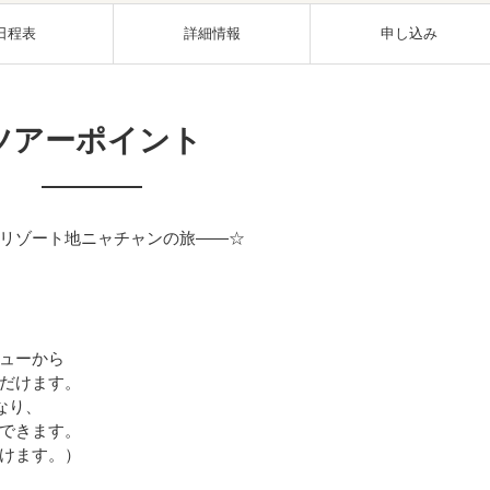
日程表
詳細情報
申し込み
ツアーポイント
リゾート地ニャチャンの旅――☆
ューから
だけます。
なり、
できます。
けます。）