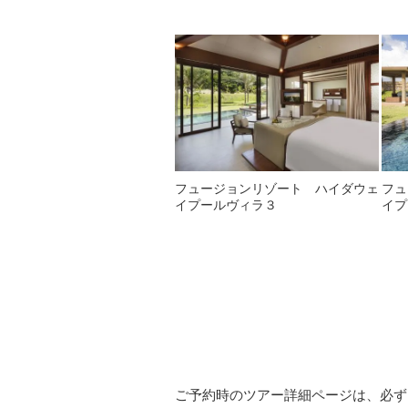
フュージョンリゾート ハイダウェ
フュ
イプールヴィラ３
イプ
ご予約時のツアー詳細ページは、必ず