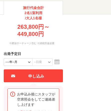
旅行代金合計
2名1室利用
/大人1名様
263,800円～
449,800円
※燃油サーチャージ含む ※諸税別途必要
出発予定日
申し込み
お申込み後にスタッフが
空席照会をしてご連絡差
し上げます