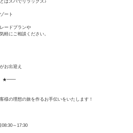
とはスパでリラックス♪
ゾート
レードプランや
気軽にご相談ください。
がお出迎え
 ★━━
」
客様の理想の旅を作るお手伝いをいたします！
:30～17:30