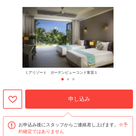
ミアリゾート ガーデンビューコンド客室１
申し込み
お申込み後にスタッフからご連絡差し上げます。
※予
約確定ではありません