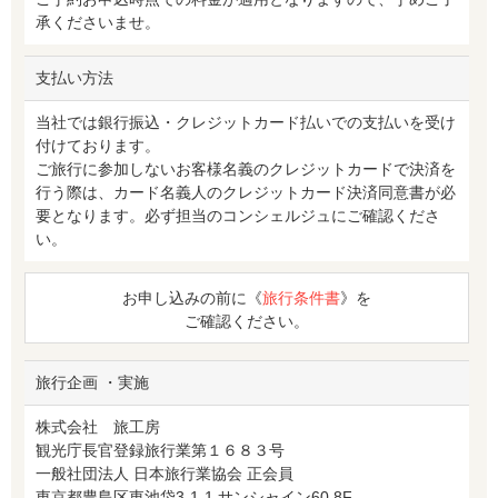
承くださいませ。
支払い方法
当社では銀行振込・クレジットカード払いでの支払いを受け
付けております。
ご旅行に参加しないお客様名義のクレジットカードで決済を
行う際は、カード名義人のクレジットカード決済同意書が必
要となります。必ず担当のコンシェルジュにご確認くださ
い。
お申し込みの前に《
旅行条件書
》を
ご確認ください。
旅行企画 ・実施
株式会社 旅工房
観光庁長官登録旅行業第１６８３号
一般社団法人 日本旅行業協会 正会員
東京都豊島区東池袋3-1-1 サンシャイン60 8F