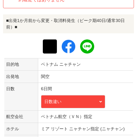
■出発1か月前から変更・取消料発生（ピーク期40日/通常30日
前）■
目的地
ベトナム ニャチャン
出発地
関空
日数
6日間
日数違い
航空会社
ベトナム航空（ＶＮ）指定
ホテル
ミア リゾート ニャチャン指定 (ニャチャン)