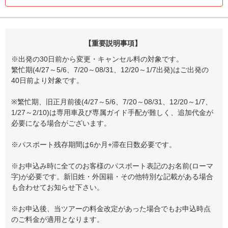
【重要説明事項】
※出発の30日前から変更・キャンセル料の対象です。
繁忙期(4/27～5/6、7/20～08/31、12/20～1/7出発)はご出発の
40日前より対象です。
※繁忙期、旧正月前後(4/27～5/6、7/20～08/31、12/20～1/7、
1/27～2/10)は専用車及び専属ガイド手配が難しく、追加代金が
必要になる場合がございます。
※パスポート残存期間は6か月+滞在日数必要です。
※お申込み時に全てのお客様のパスポート表記のお名前(ローマ
字)が必要です。新旧姓・外国籍・その他特別な記載がある場合
も合わせてお知らせ下さい。
※お申込後、当ツアーの料金改定があった場合でもお申込時点
のご料金が適用となります。