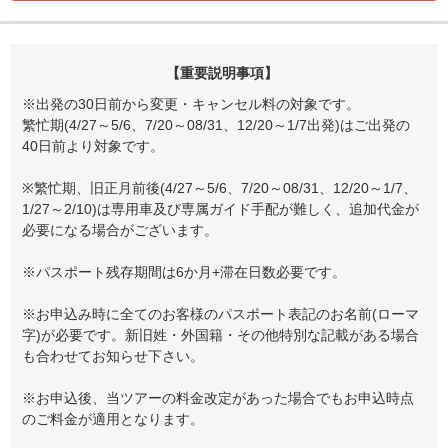
【重要説明事項】
※出発の30日前から変更・キャンセル料の対象です。
繁忙期(4/27～5/6、7/20～08/31、12/20～1/7出発)はご出発の
40日前より対象です。
※繁忙期、旧正月前後(4/27～5/6、7/20～08/31、12/20～1/7、
1/27～2/10)は専用車及び専属ガイド手配が難しく、追加代金が
必要になる場合がございます。
※パスポート残存期間は6か月+滞在日数必要です。
※お申込み時に全てのお客様のパスポート表記のお名前(ローマ
字)が必要です。新旧姓・外国籍・その他特別な記載がある場合
も合わせてお知らせ下さい。
※お申込後、当ツアーの料金改定があった場合でもお申込時点
のご料金が適用となります。