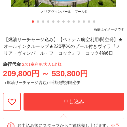
メリアヴィンパール プール3
画像はイメージです
【燃油サーチャージ込み】【ベトナム航空利用/関空発】★
オールインクルーシブ★220平米のプール付きヴィラ『メ
リア・ヴィンパール・フーコック』フーコック4泊6日
旅行代金
2名1室利用
/大人1名様
209,800円
～
530,800円
（燃油サーチャージ含む) ※諸税費別途必要
申し込み
お申込み後にスタッフからご連絡差し上げます。
※予