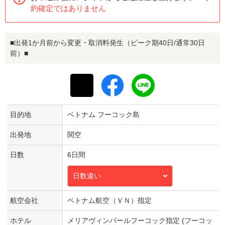
約確定ではありません
■出発1か月前から変更・取消料発生（ピーク期40日/通常30日
前）■
目的地
ベトナム フーコック島
出発地
関空
日数
6日間
日数違い
航空会社
ベトナム航空（ＶＮ）指定
ホテル
メリアヴィンパールフーコック指定 (フーコッ