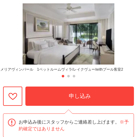
メリアヴィンパール 1ベットルームヴィラ/レイクヴュー/withプール客室2
申し込み
お申込み後にスタッフからご連絡差し上げます。
※予
約確定ではありません