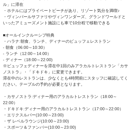
ル」に滞在
・ホテルにはプライベートビーチがあり、リゾート気分を満喫♪
・ヴィンパールサファリやヴィンワンダーズ、グランドワールドと
いったアミューズメント施設にも車で10分程で移動できる
■オールインクルーシブ特典
・ハラナ:朝食、ランチ、ディナーのビュッフェレストラン
- 朝食（06:00～10:30）
- ランチ（12:00～14:00）
- ディナー（18:00～22:00)
※ビュッフェディナーを滞在中1回のみアラカルトレストラン「カサ
ノストラ」・「ドキドキ」に変更できます。
滞在中のレストランは、少なくとも4時間前にスタッフに確認してく
ださい。テーブルの予約が必要となります。
・カサノストラ:ディナー用のアラカルトレストラン（18:00～
22:00）
・ドキドキ:ディナー用のアラカルトレストラン（17:00～22:00）
・エリクスルバー(10:00～23:00)
・ザ レベルラウンジ(10:00～23:00)
・スポーツ＆ファンバー(10:00～23:00)