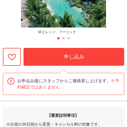
M ビレッジ フーコック
申し込み
お申込み後にスタッフからご連絡差し上げます。
※予
約確定ではありません
【重要説明事項】
※出発の30日前から変更・キャンセル料の対象です。