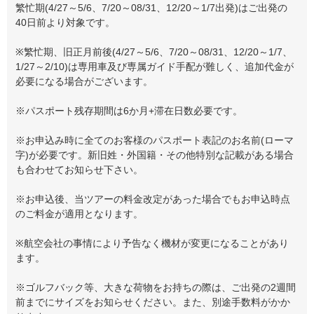
繁忙期(4/27～5/6、7/20～08/31、12/20～1/7出発)はご出発の
40日前より対象です。
※繁忙期、旧正月前後(4/27～5/6、7/20～08/31、12/20～1/7、
1/27～2/10)は専用車及び専属ガイド手配が難しく、追加代金が
必要になる場合がございます。
※パスポート残存期間は6か月+滞在日数必要です。
※お申込み時に全てのお客様のパスポート表記のお名前(ローマ
字)が必要です。新旧姓・外国籍・その他特別な記載がある場合
も合わせてお知らせ下さい。
※お申込後、当ツアーの料金改定があった場合でもお申込時点
のご料金が適用となります。
※航空会社の事情により予告なく機材が変更になることがあり
ます。
※ゴルフバック等、大きな荷物をお持ちの際は、ご出発の2週間
前までにサイズをお知らせください。また、別途手数料がかか