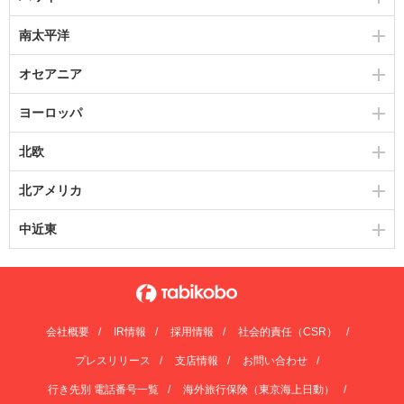
南太平洋
オセアニア
ヨーロッパ
北欧
北アメリカ
中近東
会社概要
IR情報
採用情報
社会的責任（CSR）
プレスリリース
支店情報
お問い合わせ
行き先別 電話番号一覧
海外旅行保険（東京海上日動）