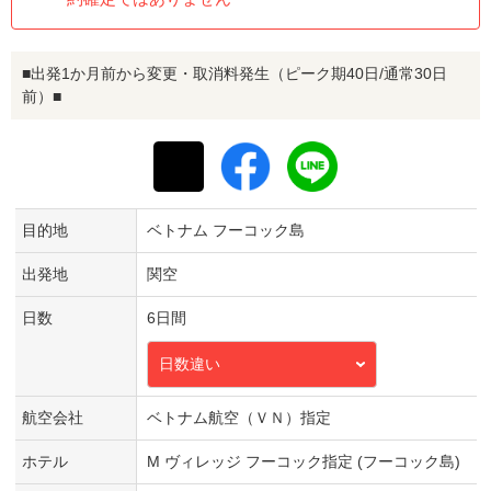
■出発1か月前から変更・取消料発生（ピーク期40日/通常30日
前）■
目的地
ベトナム フーコック島
出発地
関空
日数
6日間
日数違い
航空会社
ベトナム航空（ＶＮ）指定
ホテル
M ヴィレッジ フーコック指定 (フーコック島)