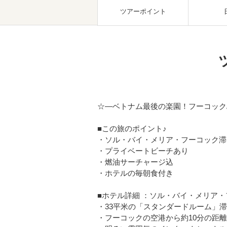
ツアーポイント
☆―ベトナム最後の楽園！フーコック
■この旅のポイント♪
・ソル・バイ・メリア・フーコック滞
・プライベートビーチあり
・燃油サーチャージ込
・ホテルの毎朝食付き
■ホテル詳細 ：ソル・バイ・メリア・
・33平米の「スタンダードルーム」
・フーコックの空港から約10分の距離