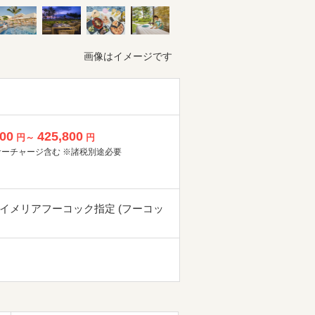
画像はイメージです
800
425,800
円～
円
サーチャージ含む ※諸税別途必要
イメリアフーコック指定 (フーコッ