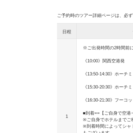
ご予約時のツアー詳細ページは、必ず
日程
※ご出発時間の2時間前
《10:00》関西空港発
《13:50-14:30》ホーチ
《15:30-20:30》ホーチ
《16:30-21:30》フーコ
■到着==【ご自身で空
1
※ご自身でホテルまでご
※到着時間によってシャ
もございます。