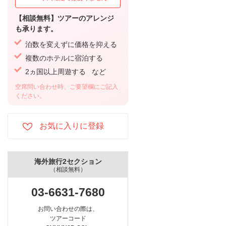
【相談無料】ツアーのアレンジ
も承ります。
泊数を変えずに価格を抑える
複数のホテルに宿泊する
2ヵ国以上周遊する など
空席問い合わせ時、ご要望欄にご記入
ください。
海外旅行2セクション
（相談無料）
03-6631-7680
お問い合わせの際は、
ツアーコード