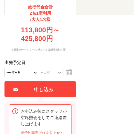
旅行代金合計
2名1室利用
/大人1名様
113,800円～
425,800円
※燃油サーチャージ含む ※諸税別途必要
出発予定日
申し込み
お申込み後にスタッフが
空席照会をしてご連絡差
し上げます
※予約確定ではありません