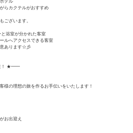
ホテル
がらカクテルがおすすめ
もございます。
ーと浴室が分かれた客室
ールへアクセスできる客室
意あります☆彡
！ ★━━
」
客様の理想の旅を作るお手伝いをいたします！
がお出迎え