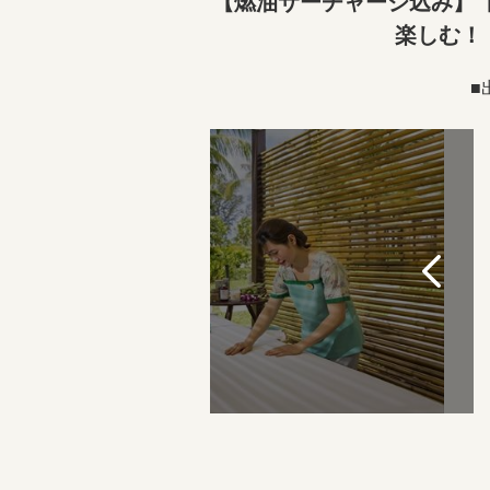
【燃油サーチャージ込み】【
楽しむ！
■