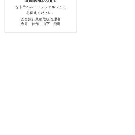
<OVNVN6P-SOL >
をトラベル・コンシェルジュに
お伝えください。
総合旅行業務取扱管理者
今井 伸作、山下 飛鳥