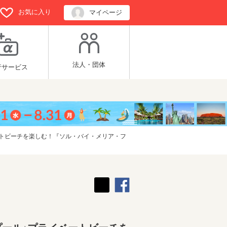
お気に入り
マイページ
法人・団体
行サービス
ートビーチを楽しむ！『ソル・バイ・メリア・フ