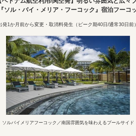
ベトナム航空利用/関空発】明るい雰囲気と広々
『ソル・バイ・メリア・フーコック』宿泊フーコッ
出発1か月前から変更・取消料発生（ピーク期40日/通常30日前
ソルバイメリアフーコック／南国雰囲気を味わえるプールサイド