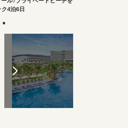
プール♪プライベートビーチを
ク4泊6日
）■