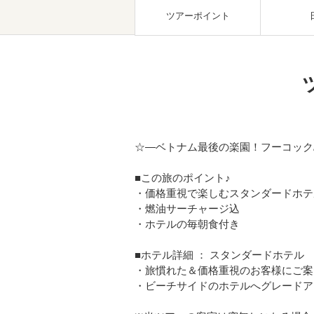
ツアーポイント
☆―ベトナム最後の楽園！フーコック
■この旅のポイント♪
・価格重視で楽しむスタンダードホテ
・燃油サーチャージ込
・ホテルの毎朝食付き
■ホテル詳細 ： スタンダードホテル
・旅慣れた＆価格重視のお客様にご案
・ビーチサイドのホテルへグレードア