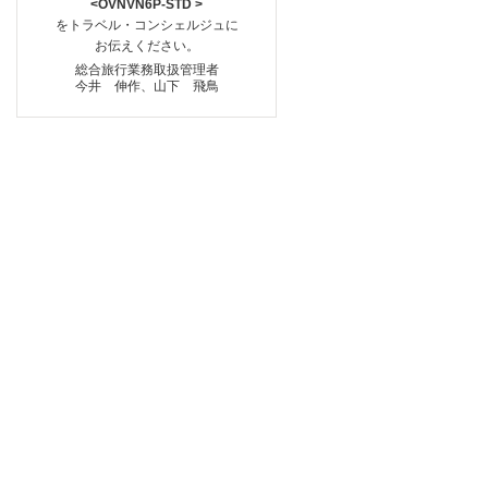
<OVNVN6P-STD >
をトラベル・コンシェルジュに
お伝えください。
総合旅行業務取扱管理者
今井 伸作、山下 飛鳥