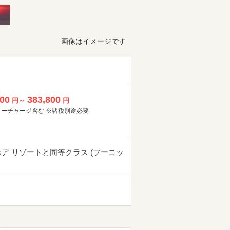
画像はイメージです
800
383,800
円～
円
サーチャージ含む ※諸税別途必要
ホア リゾートと同等クラス (フーコッ