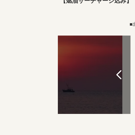
【燃油サーチャージ込み】
■