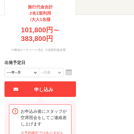
旅行代金合計
2名1室利用
/大人1名様
101,800円～
383,800円
※燃油サーチャージ含む ※諸税別途必要
出発予定日
申し込み
お申込み後にスタッフが
空席照会をしてご連絡差
し上げます
※予約確定ではありません