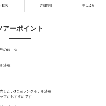
日程表
詳細情報
申し込み
ツアーポイント
島の旅―☆
ル滞在
内したい3つ星ランクホテル滞在
ップがおすすめです