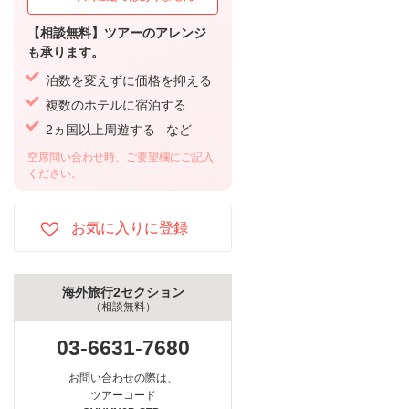
【相談無料】ツアーのアレンジ
も承ります。
泊数を変えずに価格を抑える
複数のホテルに宿泊する
2ヵ国以上周遊する など
空席問い合わせ時、ご要望欄にご記入
ください。
海外旅行2セクション
（相談無料）
03-6631-7680
お問い合わせの際は、
ツアーコード