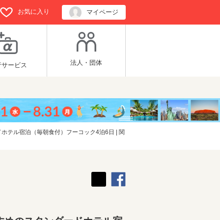
お気に入り
マイページ
法人・団体
行サービス
テル宿泊（毎朝食付）フーコック4泊6日 | 関