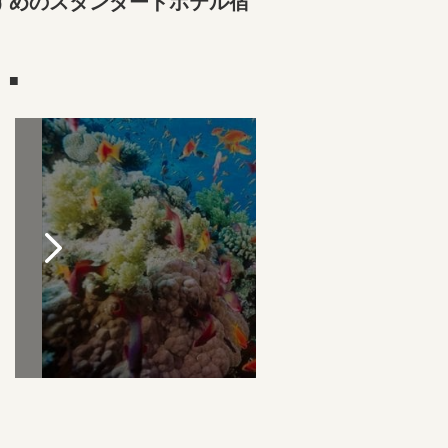
すめのスタンダードホテル宿
）■