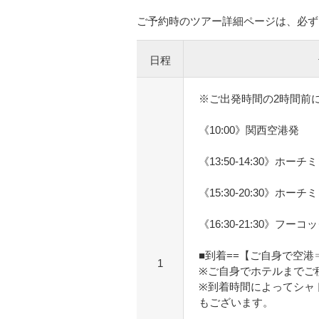
ご予約時のツアー詳細ページは、必ず
日程
※ご出発時間の2時間前
《10:00》関西空港発
《13:50-14:30》ホーチ
《15:30-20:30》ホーチ
《16:30-21:30》フーコ
■到着==【ご自身で空
1
※ご自身でホテルまでご
※到着時間によってシャ
もございます。