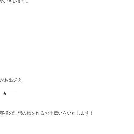
がございます。
がお出迎え
 ★━━
」
客様の理想の旅を作るお手伝いをいたします！