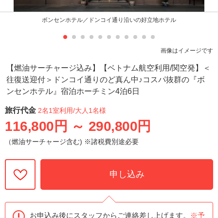
ボンセンホテル／ドンコイ通り沿いの好立地ホテル
画像はイメージです
【燃油サーチャージ込み】【ベトナム航空利用/関空発】＜
往復送迎付＞ドンコイ通りのど真ん中♪コスパ抜群の『ボ
ンセンホテル』宿泊ホーチミン4泊6日
旅行代金
2名1室利用
/大人1名様
116,800円
～
290,800円
（燃油サーチャージ含む) ※諸税費別途必要
申し込み
お申込み後にスタッフからご連絡差し上げます。
※予