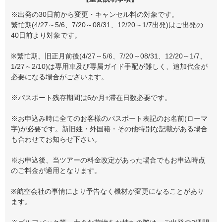
※出発の30日前から変更・キャンセル料の対象です。
繁忙期(4/27～5/6、7/20～08/31、12/20～1/7出発)はご出発の
40日前より対象です。
※繁忙期、旧正月前後(4/27～5/6、7/20～08/31、12/20～1/7、
1/27～2/10)は専用車及び専属ガイド手配が難しく、追加代金が
必要になる場合がございます。
※パスポート残存期間は6か月+滞在日数必要です。
※お申込み時に全てのお客様のパスポート表記のお名前(ローマ
字)が必要です。新旧姓・外国籍・その他特別な記載がある場合
も合わせてお知らせ下さい。
※お申込後、当ツアーの料金改定があった場合でもお申込時点
のご料金が適用となります。
※航空会社の事情により予告なく機材が変更になることがあり
ます。