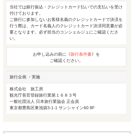
当社では銀行振込・クレジットカード払いでの支払いを受け
付けております。
ご旅行に参加しないお客様名義のクレジットカードで決済を
行う際は、カード名義人のクレジットカード決済同意書が必
要となります。必ず担当のコンシェルジュにご確認くださ
い。
お申し込みの前に《
旅行条件書
》を
ご確認ください。
旅行企画 ・実施
株式会社 旅工房
観光庁長官登録旅行業第１６８３号
一般社団法人 日本旅行業協会 正会員
東京都豊島区東池袋3-1-1 サンシャイン60 8F