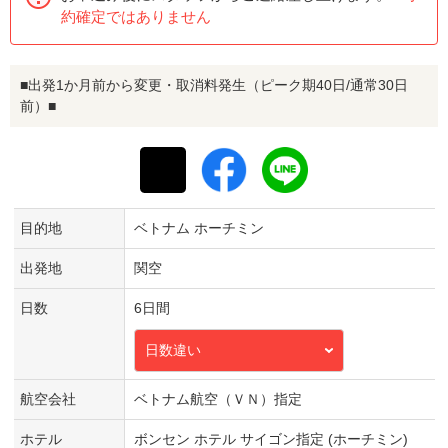
約確定ではありません
■出発1か月前から変更・取消料発生（ピーク期40日/通常30日
前）■
目的地
ベトナム ホーチミン
出発地
関空
日数
6日間
日数違い
航空会社
ベトナム航空（ＶＮ）指定
ホテル
ボンセン ホテル サイゴン指定 (ホーチミン)