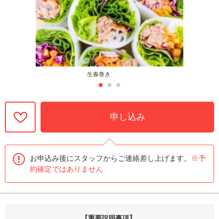
生春巻き
申し込み
お申込み後にスタッフからご連絡差し上げます。
※予
約確定ではありません
【重要説明事項】