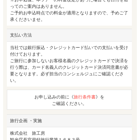
ってのご案内はありません。
ご予約お申込時点での料金が適用となりますので、予めご了
承くださいませ。
支払い方法
当社では銀行振込・クレジットカード払いでの支払いを受け
付けております。
ご旅行に参加しないお客様名義のクレジットカードで決済を
行う際は、カード名義人のクレジットカード決済同意書が必
要となります。必ず担当のコンシェルジュにご確認くださ
い。
お申し込みの前に《
旅行条件書
》を
ご確認ください。
旅行企画 ・実施
株式会社 旅工房
観光庁長官登録旅行業第１６８３号