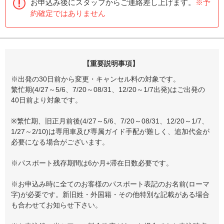
お申込み後にスタッフからご連絡差し上げます。
※予
約確定ではありません
【重要説明事項】
※出発の30日前から変更・キャンセル料の対象です。
繁忙期(4/27～5/6、7/20～08/31、12/20～1/7出発)はご出発の
40日前より対象です。
※繁忙期、旧正月前後(4/27～5/6、7/20～08/31、12/20～1/7、
1/27～2/10)は専用車及び専属ガイド手配が難しく、追加代金が
必要になる場合がございます。
※パスポート残存期間は6か月+滞在日数必要です。
※お申込み時に全てのお客様のパスポート表記のお名前(ローマ
字)が必要です。新旧姓・外国籍・その他特別な記載がある場合
も合わせてお知らせ下さい。