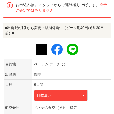
お申込み後にスタッフからご連絡差し上げます。
※予
約確定ではありません
■出発1か月前から変更・取消料発生（ピーク期40日/通常30日
前）■
目的地
ベトナム ホーチミン
出発地
関空
日数
6日間
日数違い
航空会社
ベトナム航空（ＶＮ）指定