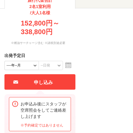
旅行代金合計
2名1室利用
/大人1名様
152,800円～
338,800円
※燃油サーチャージ含む ※諸税別途必要
出発予定日
申し込み
お申込み後にスタッフが
空席照会をしてご連絡差
し上げます
※予約確定ではありません