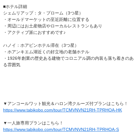
■ホテル詳細
シェムリアップ：タ・プローム（3つ星）
・オールドマーケットの至近距離に位置する
・周辺にはお土産物店やローカルレストランもあり
・アクティブ派におすすめです♪
ハノイ：ホアビンホテル滞在（3つ星）
・ホアンキエム湖近くの好立地の老舗ホテル
・1926年創業の歴史ある建物でコロニアル調の内装も落ち着きのあ
る雰囲気
▼アンコールワット観光＆ハロン湾クルーズ付プランはこちら！
https://www.tabikobo.com/tour/TCMVNVN21RH-TPRHOA-HK
▼一人旅専用プランはこちら！
https://www.tabikobo.com/tour/TCMVNVN21RH-TPRHOA-S