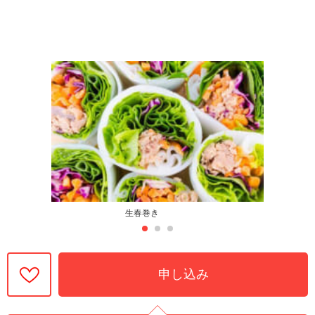
生春巻き
申し込み