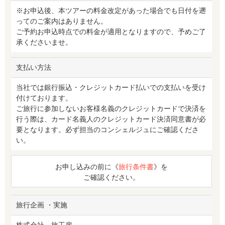
※お申込後、本ツアーの料金改定があった場合でも日付を遡
ってのご案内はありません。
ご予約お申込時点での料金が適用となりますので、予めご了
承くださいませ。
支払い方法
当社では銀行振込・クレジットカード払いでの支払いを受け
付けております。
ご旅行に参加しないお客様名義のクレジットカードで決済を
行う際は、カード名義人のクレジットカード決済同意書が必
要となります。必ず担当のコンシェルジュにご確認くださ
い。
お申し込みの前に《
旅行条件書
》を
ご確認ください。
旅行企画 ・実施
株式会社 旅工房