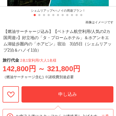
シェムリアップ×ハノイの周遊プラン！
画像はイメージです
【燃油サーチャージ込み】【ベトナム航空利用/人気の2カ
国周遊♪】好立地の「タ・プロームホテル」＆ホアンキエ
ム湖徒歩圏内の「ホアビン」宿泊 3泊5日（シェムリアッ
プ2泊＆ハノイ1泊）
旅行代金
2名1室利用
/大人1名様
142,800円
～
321,800円
（燃油サーチャージ含む) ※諸税費別途必要
申し込み