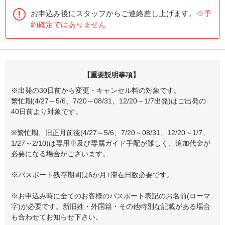
お申込み後にスタッフからご連絡差し上げます。
※予
約確定ではありません
【重要説明事項】
※出発の30日前から変更・キャンセル料の対象です。
繁忙期(4/27～5/6、7/20～08/31、12/20～1/7出発)はご出発の
40日前より対象です。
※繁忙期、旧正月前後(4/27～5/6、7/20～08/31、12/20～1/7、
1/27～2/10)は専用車及び専属ガイド手配が難しく、追加代金が
必要になる場合がございます。
※パスポート残存期間は6か月+滞在日数必要です。
※お申込み時に全てのお客様のパスポート表記のお名前(ローマ
字)が必要です。新旧姓・外国籍・その他特別な記載がある場合
も合わせてお知らせ下さい。