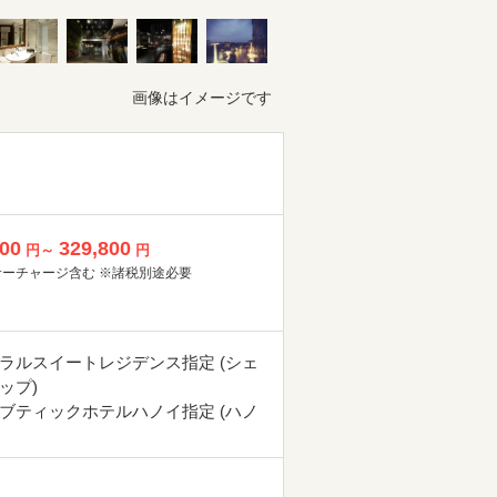
画像はイメージです
800
329,800
円～
円
サーチャージ含む ※諸税別途必要
ラルスイートレジデンス指定 (シェ
ップ)
ブティックホテルハノイ指定 (ハノ