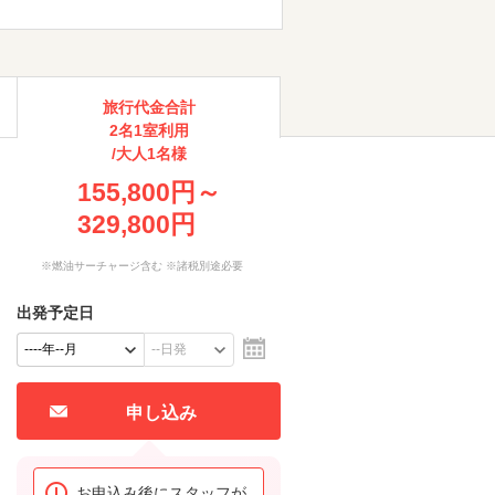
旅行代金合計
2名1室利用
/大人1名様
155,800円～
329,800円
※燃油サーチャージ含む ※諸税別途必要
出発予定日
申し込み
お申込み後にスタッフが