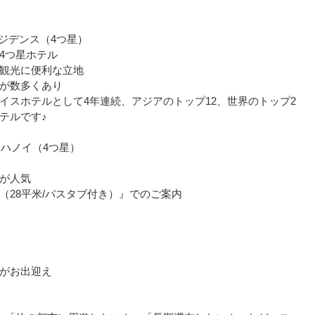
ジデンス（4つ星）
4つ星ホテル
観光に便利な立地
が数多くあり
イスホテルとして4年連続、アジアのトップ12、世界のトップ2
テルです♪
・ハノイ（4つ星）
が人気
（28平米/バスタブ付き）』でのご案内
がお出迎え