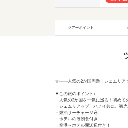
ツアーポイント
☆――人気の2か国周遊！シェムリア
▼この旅のポイント♪
・人気の2か国を一気に巡る！初めて
・シェムリアップ、ハノイ共に、観光
・燃油サーチャージ込
・ホテルの毎朝食付き
・空港～ホテル間送迎付き！