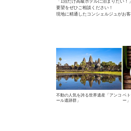
「1泊だけ高級ホテルに泊まりたい！
要望をぜひご相談ください！
現地に精通したコンシェルジュがお客
不動の人気を誇る世界遺産「アンコ
ベト
ール遺跡群」
ー」