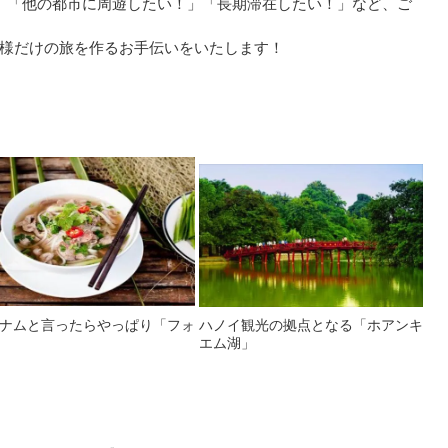
」「他の都市に周遊したい！」「長期滞在したい！」など、ご
様だけの旅を作るお手伝いをいたします！
ナムと言ったらやっぱり「フォ
ハノイ観光の拠点となる「ホアンキ
エム湖」