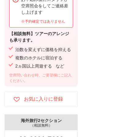
空席照会をしてご連絡差
し上げます
※予約確定ではありません
【相談無料】ツアーのアレンジ
も承ります。
泊数を変えずに価格を抑える
複数のホテルに宿泊する
2ヵ国以上周遊する など
空席問い合わせ時、ご要望欄にご記入
ください。
海外旅行2セクション
（相談無料）