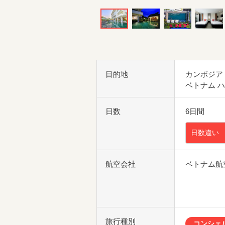
目的地
カンボジア
ベトナム 
日数
6日間
日数違い
航空会社
ベトナム航
旅行種別
コンシェ