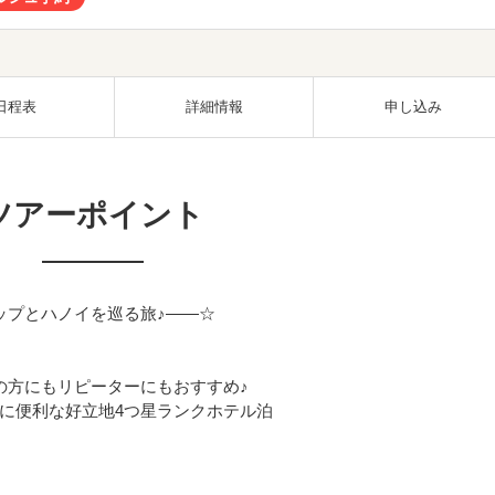
日程表
詳細情報
申し込み
ツアーポイント
ップとハノイを巡る旅♪――☆
の方にもリピーターにもおすすめ♪
に便利な好立地4つ星ランクホテル泊