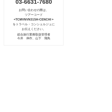
03-6631-7680
お問い合わせの際は、
ツアーコード
<TCMVNVN31SH-CENCHI >
をトラベル・コンシェルジュに
お伝えください。
総合旅行業務取扱管理者
今井 伸作、山下 飛鳥