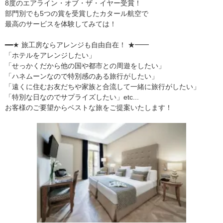
8度のエアライン・オブ・ザ・イヤー受賞！
部門別でも5つの賞を受賞したカタール航空で
最高のサービスを体験してみては！
━━★ 旅工房ならアレンジも自由自在！ ★━━
「ホテルをアレンジしたい」
「せっかくだから他の国や都市との周遊をしたい」
「ハネムーンなので特別感のある旅行がしたい」
「遠くに住むお友だちや家族と合流して一緒に旅行がしたい」
「特別な日なのでサプライズしたい」etc...
お客様のご要望からベストな旅をご提案いたします！