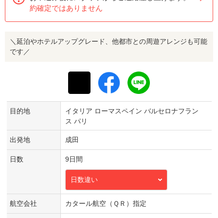
約確定ではありません
＼延泊やホテルアップグレード、他都市との周遊アレンジも可能
です／
目的地
イタリア ローマスペイン バルセロナフラン
ス パリ
出発地
成田
日数
9日間
日数違い
航空会社
カタール航空（ＱＲ）指定