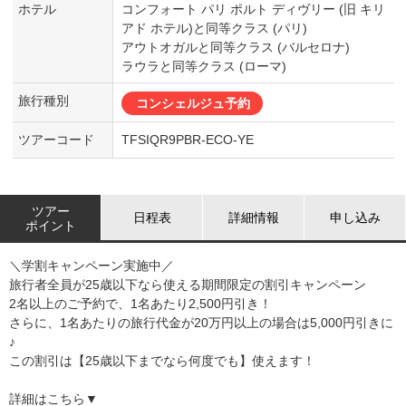
ホテル
コンフォート パリ ポルト ディヴリー (旧 キリ
アド ホテル)と同等クラス (パリ)
アウトオガルと同等クラス (バルセロナ)
ラウラと同等クラス (ローマ)
旅行種別
コンシェルジュ予約
ツアーコード
TFSIQR9PBR-ECO-YE
ツアー
日程表
詳細情報
申し込み
ポイント
＼学割キャンペーン実施中／
旅行者全員が25歳以下なら使える期間限定の割引キャンペーン
2名以上のご予約で、1名あたり2,500円引き！
さらに、1名あたりの旅行代金が20万円以上の場合は5,000円引きに
♪
この割引は【25歳以下までなら何度でも】使えます！
詳細はこちら▼