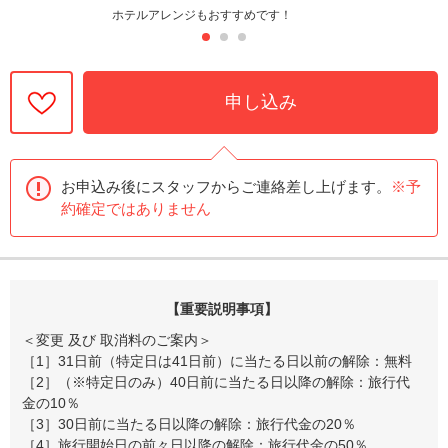
ホテルアレンジもおすすめです！
申し込み
お申込み後にスタッフからご連絡差し上げます。
※予
約確定ではありません
【重要説明事項】
＜変更 及び 取消料のご案内＞
［1］31日前（特定日は41日前）に当たる日以前の解除：無料
［2］（※特定日のみ）40日前に当たる日以降の解除：旅行代
金の10％
［3］30日前に当たる日以降の解除：旅行代金の20％
［4］旅行開始日の前々日以降の解除：旅行代金の50％