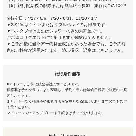
［5］旅行開始後の解除または無連絡不参加：旅行代金の100％
※特定日：4/27～5/6、7/20～8/31、12/20～1/7
▼2名1室はツインまたはダブルベッドのお部屋です。
▼バスタブ付きまたはシャワーのみのお部屋です。
ご希望はリクエストにて承りますが確約はできません。
▼ご予約後に当ツアーの料金改定があった場合でも、ご予約時
点のご料金が適用されます。追加徴収・返金はございません。
旅行条件備考
■マイレージ加算は航空会社のサービスです。
積算率は予約クラスにより変動し、予約クラスは最終日程表で確定のご案
内となります。
また、予告なく積算率や加算可否が変更となる場合がありますので予めご
了承ください。
マイレージでのアップグレード手続きは承っておりません。