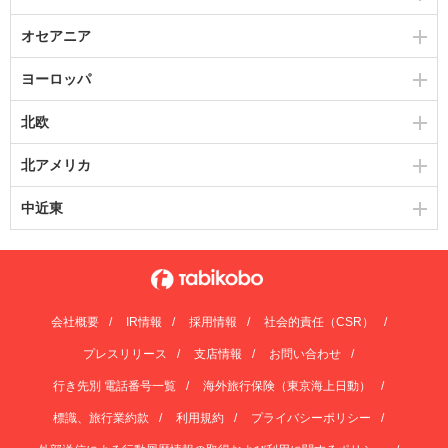
オセアニア
ヨーロッパ
北欧
北アメリカ
中近東
会社概要
IR情報
採用情報
社会的責任（CSR）
プレスリリース
支店情報
お問い合わせ
行き先別 電話番号一覧
海外旅行保険（東京海上日動）
標識、旅行業約款
利用規約
プライバシーポリシー