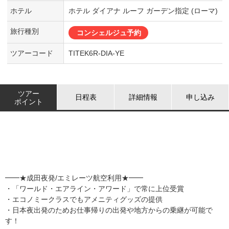
ホテル
ホテル ダイアナ ルーフ ガーデン指定 (ローマ)
旅行種別
コンシェルジュ予約
ツアーコード
TITEK6R-DIA-YE
ツアー
日程表
詳細情報
申し込み
ポイント
━━★成田夜発/エミレーツ航空利用★━━
・「ワールド・エアライン・アワード」で常に上位受賞
・エコノミークラスでもアメニティグッズの提供
・日本夜出発のためお仕事帰りの出発や地方からの乗継が可能で
す！