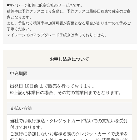
■マイレージ加算は航空会社のサービスです。
積算率は予約クラスにより変動し、予約クラスは最終日程表で確定のご案
内となります。
また、予告なく積算率や加算可否が変更となる場合がありますので予めご
了承ください。
マイレージでのアップグレード手続きは承っておりません。
お申し込みについて
申込期限
出発日 10日前 まで販売を行っております。
※上記が休業日の場合、その前の営業日までとなります。
支払い方法
当社では銀行振込・クレジットカード払いでの支払いを受け
付けております。
ご旅行に参加しないお客様名義のクレジットカードで決済を