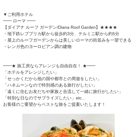
▼ご利用ホテル
━━ ローマ ━━
【ダイアナ ルーフ ガーデン/Diana Roof Garden】★★★★
・地下鉄レプブリカ駅から徒歩約3分、テルミニ駅から約5分
・屋上のルーフガーデンからは美しいローマの街並みを一望できる
・レンガ色のヨーロピアン調の建物
━━★ 旅工房ならアレンジも自由自在！ ★━━
「ホテルをアレンジしたい」
「せっかくだから他の国や都市との周遊をしたい」
「ハネムーンなので特別感のある旅行がしたい」
「遠くに住むお友だちや家族と合流して一緒に旅行がしたい」
「特別な日なのでサプライズしたい」etc...
お客様のご要望からベストな旅をご提案いたします！