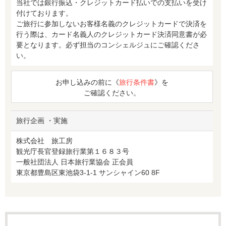
当社では銀行振込・クレジットカード払いでの支払いを受け
付けております。
ご旅行に参加しないお客様名義のクレジットカードで決済を
行う際は、カード名義人のクレジットカード決済同意書が必
要となります。必ず担当のコンシェルジュにご確認くださ
い。
お申し込みの前に《
旅行条件書
》を
ご確認ください。
旅行企画 ・実施
株式会社 旅工房
観光庁長官登録旅行業第１６８３号
一般社団法人 日本旅行業協会 正会員
東京都豊島区東池袋3-1-1 サンシャイン60 8F