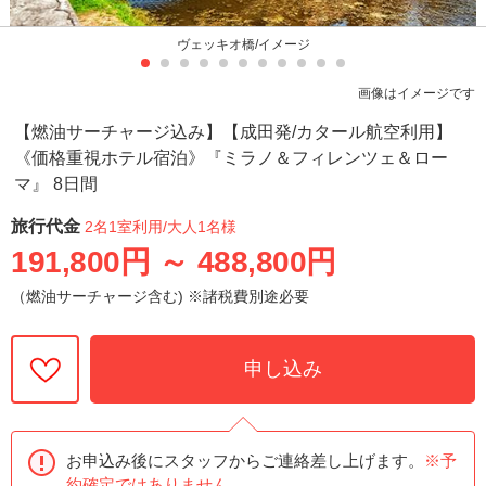
ヴェッキオ橋/イメージ
画像はイメージです
【燃油サーチャージ込み】【成田発/カタール航空利用】
《価格重視ホテル宿泊》『ミラノ＆フィレンツェ＆ロー
マ』 8日間
旅行代金
2名1室利用
/大人1名様
191,800円
～
488,800円
（燃油サーチャージ含む) ※諸税費別途必要
申し込み
お申込み後にスタッフからご連絡差し上げます。
※予
約確定ではありません