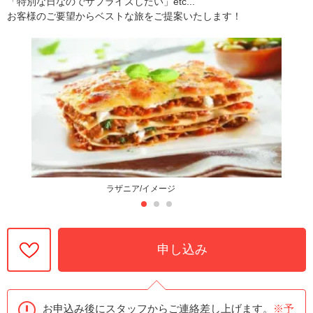
「特別な日なのでサプライズしたい」etc...
お客様のご要望からベストな旅をご提案いたします！
ラザニア/イメージ
申し込み
お申込み後にスタッフからご連絡差し上げます。
※予