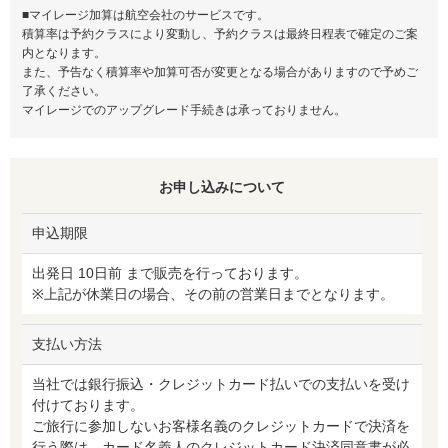
■マイレージ加算は航空会社のサービスです。
積算率は予約クラスにより変動し、予約クラスは最終日程表で確定のご案
内となります。
また、予告なく積算率や加算可否が変更となる場合がありますので予めご
了承ください。
マイレージでのアップグレード手続きは承っておりません。
お申し込みについて
申込期限
出発日 10日前 まで販売を行っております。
※上記が休業日の場合、その前の営業日までとなります。
支払い方法
当社では銀行振込・クレジットカード払いでの支払いを受け
付けております。
ご旅行に参加しないお客様名義のクレジットカードで決済を
行う際は、カード名義人のクレジットカード決済同意書が必