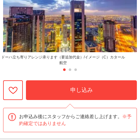
ドーハ立ち寄りアレンジ承ります（要追加代金）/イメージ（C）カタール
航空
申し込み
お申込み後にスタッフからご連絡差し上げます。
※予
約確定ではありません