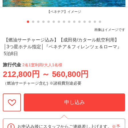
【ベネチア】イメージ
画像はイメージです
【燃油サーチャージ込み】【成田発/カタール航空利用】
│3つ星ホテル指定│『ベネチア＆フィレンツェ＆ローマ』
5泊8日
旅行代金
2名1室利用
/大人1名様
212,800円
～
560,800円
（燃油サーチャージ含む) ※諸税費別途必要
申し込み
お申込み後にスタッフからご連絡差し上げます。
※予