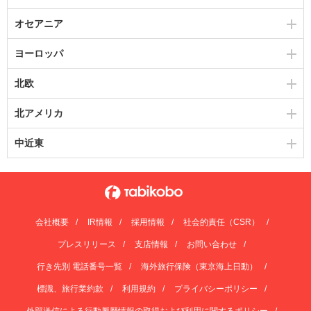
オセアニア
ヨーロッパ
北欧
北アメリカ
中近東
会社概要
IR情報
採用情報
社会的責任（CSR）
プレスリリース
支店情報
お問い合わせ
行き先別 電話番号一覧
海外旅行保険（東京海上日動）
標識、旅行業約款
利用規約
プライバシーポリシー
外部送信による行動履歴情報の取得および利用に関するポリシー