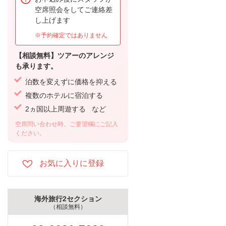
空席照会をしてご連絡差
し上げます
※予約確定ではありません
【相談無料】ツアーのアレンジ
も承ります。
泊数を変えずに価格を抑える
複数のホテルに宿泊する
2ヵ国以上周遊する など
空席問い合わせ時、ご要望欄にご記入
ください。
海外旅行2セクション
（相談無料）