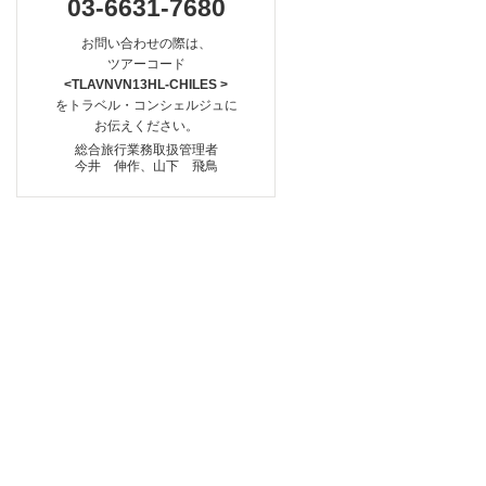
03-6631-7680
お問い合わせの際は、
ツアーコード
<TLAVNVN13HL-CHILES >
をトラベル・コンシェルジュに
お伝えください。
総合旅行業務取扱管理者
今井 伸作、山下 飛鳥