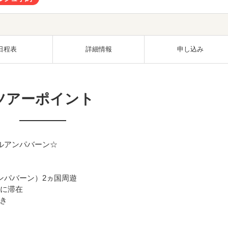
日程表
詳細情報
申し込み
ツアーポイント
ルアンパバーン☆
ンパバーン）2ヵ国周遊
ルに滞在
き