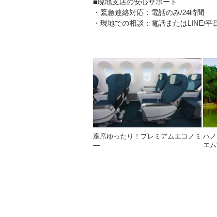
■現地支店の安心サポート
・緊急連絡対応：電話のみ/24時間
・現地での相談：電話またはLINE/平日08
座席ゆったり！プレミアムエコノミ
ハノ
―
エム