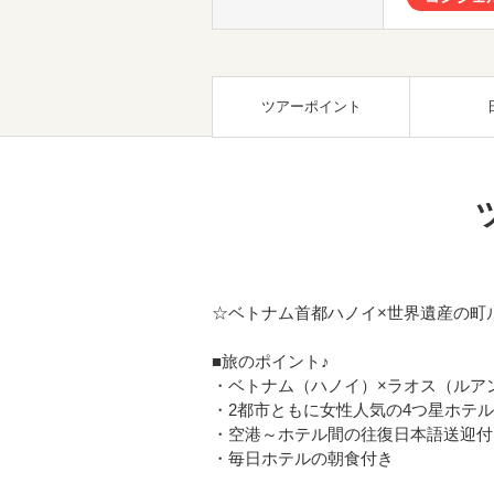
ツアーポイント
☆ベトナム首都ハノイ×世界遺産の町
■旅のポイント♪
・ベトナム（ハノイ）×ラオス（ルア
・2都市ともに女性人気の4つ星ホテ
・空港～ホテル間の往復日本語送迎付
・毎日ホテルの朝食付き