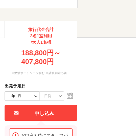
旅行代金合計
2名1室利用
/大人1名様
188,800円～
407,800円
※燃油サーチャージ含む ※諸税別途必要
出発予定日
申し込み
お申込み後にスタッフが