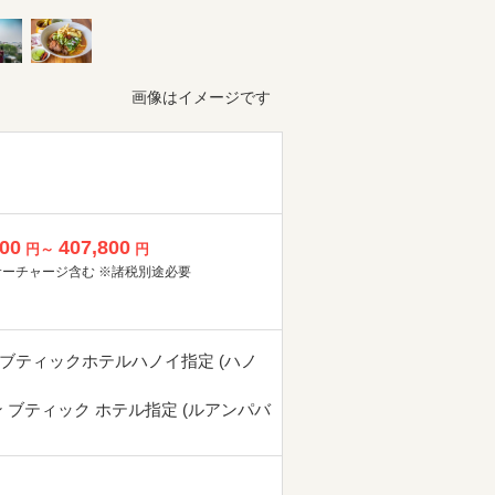
画像はイメージです
800
407,800
円～
円
サーチャージ含む ※諸税別途必要
ブティックホテルハノイ指定 (ハノ
ン ブティック ホテル指定 (ルアンパバ