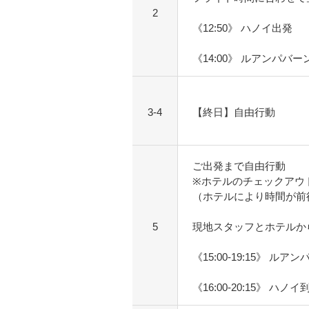
2
《12:50》 ハノイ出発
《14:00》 ルアンパバー
3-4
【終日】自由行動
ご出発まで自由行動
※ホテルのチェックアウ
（ホテルにより時間が前
5
現地スタッフとホテルか
《15:00-19:15》 ル
《16:00-20:15》 ハノイ