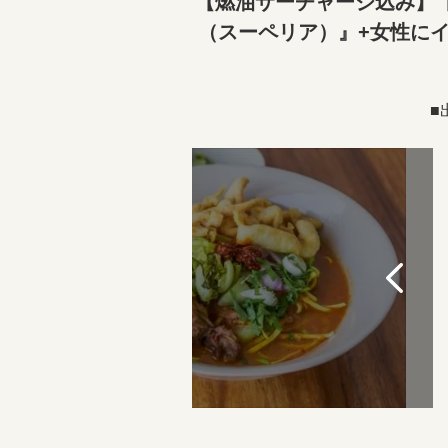
【燃油サーチャージ込み】【
（スーペリア）』+女性に
■