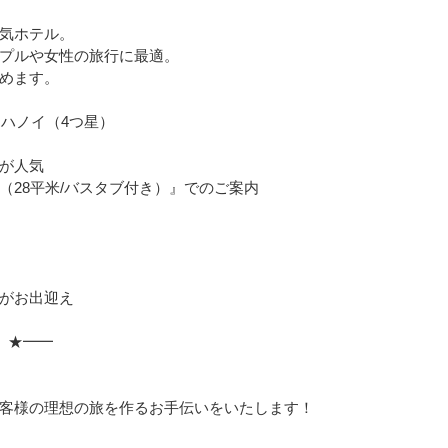
）
気ホテル。
プルや女性の旅行に最適。
めます。
・ハノイ（4つ星）
が人気
（28平米/バスタブ付き）』でのご案内
がお出迎え
 ★━━
」
客様の理想の旅を作るお手伝いをいたします！