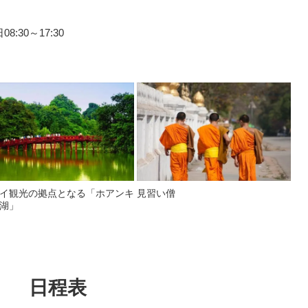
:30～17:30
イ観光の拠点となる「ホアンキ
見習い僧
湖」
日程表