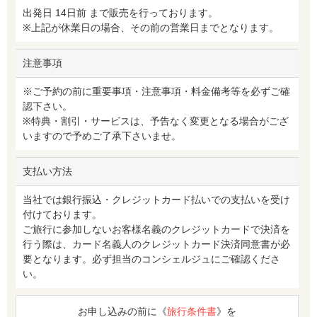
出発日 14日前 まで販売を行っております。
※上記が休業日の場合、その前の営業日までとなります。
注意事項
※ご予約の前に重要事項・注意事項・料金備考等を必ずご確
認下さい。
※特典・割引・サービスは、予告なく変更となる場合がござ
いますので予めご了承下さいませ。
支払い方法
当社では銀行振込・クレジットカード払いでの支払いを受け
付けております。
ご旅行に参加しないお客様名義のクレジットカードで決済を
行う際は、カード名義人のクレジットカード決済同意書が必
要となります。必ず担当のコンシェルジュにご確認くださ
い。
お申し込みの前に《
旅行条件書
》を