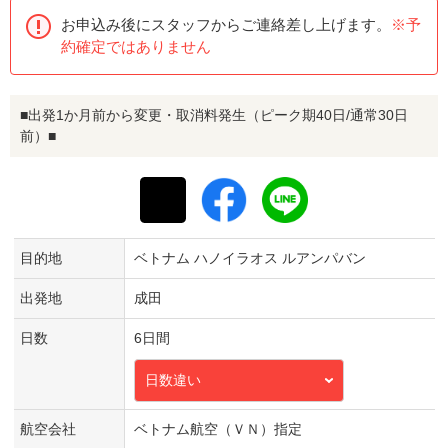
お申込み後にスタッフからご連絡差し上げます。
※予
約確定ではありません
■出発1か月前から変更・取消料発生（ピーク期40日/通常30日
前）■
目的地
ベトナム ハノイラオス ルアンパバン
出発地
成田
日数
6日間
日数違い
航空会社
ベトナム航空（ＶＮ）指定