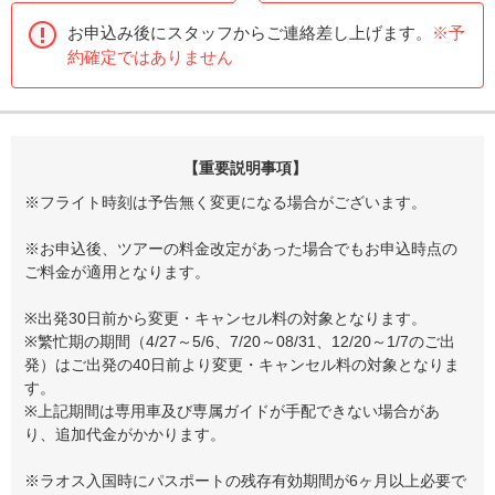
お申込み後にスタッフからご連絡差し上げます。
※予
約確定ではありません
【重要説明事項】
※フライト時刻は予告無く変更になる場合がございます。
※お申込後、ツアーの料金改定があった場合でもお申込時点の
ご料金が適用となります。
※出発30日前から変更・キャンセル料の対象となります。
※繁忙期の期間（4/27～5/6、7/20～08/31、12/20～1/7のご出
発）はご出発の40日前より変更・キャンセル料の対象となりま
す。
※上記期間は専用車及び専属ガイドが手配できない場合があ
り、追加代金がかかります。
※ラオス入国時にパスポートの残存有効期間が6ヶ月以上必要で