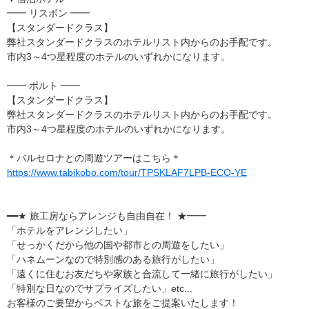
━━ リスボン ━━
【スタンダードクラス】
弊社スタンダードクラスのホテルリスト内からのお手配です。
市内3～4つ星程度のホテルのいずれかになります。
━━ ポルト ━━
【スタンダードクラス】
弊社スタンダードクラスのホテルリスト内からのお手配です。
市内3～4つ星程度のホテルのいずれかになります。
＊バルセロナとの周遊ツアーはこちら＊
https://www.tabikobo.com/tour/TPSKLAF7LPB-ECO-YE
━━★ 旅工房ならアレンジも自由自在！ ★━━
「ホテルをアレンジしたい」
「せっかくだから他の国や都市との周遊をしたい」
「ハネムーンなので特別感のある旅行がしたい」
「遠くに住むお友だちや家族と合流して一緒に旅行がしたい」
「特別な日なのでサプライズしたい」etc...
お客様のご要望からベストな旅をご提案いたします！