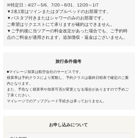
※特定日：4/27～5/6、7/20～8/31、12/20～1/7
▼2名1室はツインまたはダブルベッドのお部屋です。
▼バスタブ付きまたはシャワーのみのお部屋です。
ご希望はリクエストにて承りますが確約はできません。
▼ご予約後に当ツアーの料金改定があった場合でも、ご予約時
点のご料金が適用されます。追加徴収・返金はございません。
旅行条件備考
■マイレージ加算は航空会社のサービスです。
積算率は予約クラスにより変動し、予約クラスは最終日程表で確定のご案
内となります。
また、予告なく積算率や加算可否が変更となる場合がありますので予めご
了承ください。
マイレージでのアップグレード手続きは承っておりません。
お申し込みについて