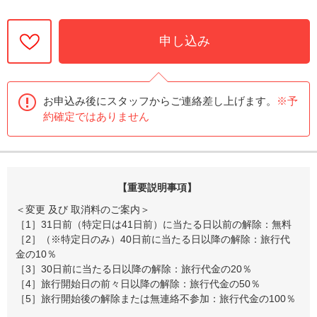
申し込み
お申込み後にスタッフからご連絡差し上げます。
※予
約確定ではありません
【重要説明事項】
＜変更 及び 取消料のご案内＞
［1］31日前（特定日は41日前）に当たる日以前の解除：無料
［2］（※特定日のみ）40日前に当たる日以降の解除：旅行代
金の10％
［3］30日前に当たる日以降の解除：旅行代金の20％
［4］旅行開始日の前々日以降の解除：旅行代金の50％
［5］旅行開始後の解除または無連絡不参加：旅行代金の100％