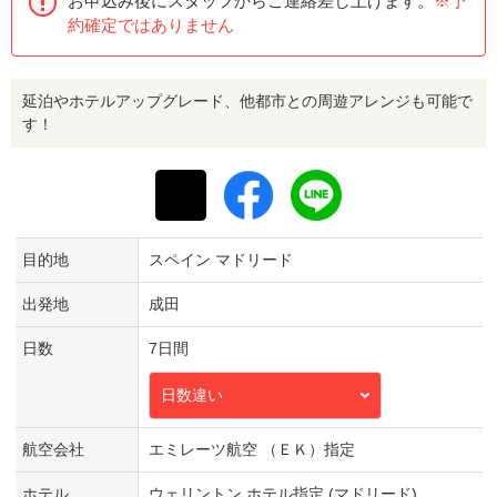
お申込み後にスタッフからご連絡差し上げます。
※予
約確定ではありません
延泊やホテルアップグレード、他都市との周遊アレンジも可能で
す！
目的地
スペイン マドリード
出発地
成田
日数
7日間
日数違い
航空会社
エミレーツ航空 （ＥＫ）指定
ホテル
ウェリントン ホテル指定 (マドリード)