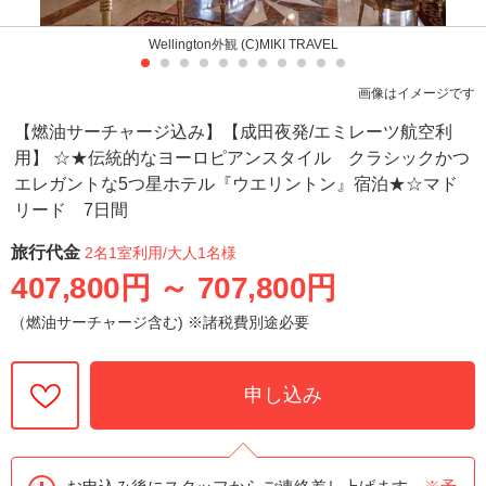
Wellington外観 (C)MIKI TRAVEL
画像はイメージです
【燃油サーチャージ込み】【成田夜発/エミレーツ航空利
用】 ☆★伝統的なヨーロピアンスタイル クラシックかつ
エレガントな5つ星ホテル『ウエリントン』宿泊★☆マド
リード 7日間
旅行代金
2名1室利用
/大人1名様
407,800円
～
707,800円
（燃油サーチャージ含む) ※諸税費別途必要
申し込み