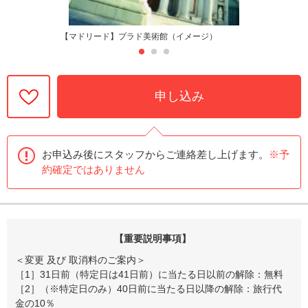
【マドリード】プラド美術館（イメージ）
申し込み
お申込み後にスタッフからご連絡差し上げます。
※予
約確定ではありません
【重要説明事項】
＜変更 及び 取消料のご案内＞
［1］31日前（特定日は41日前）に当たる日以前の解除：無料
［2］（※特定日のみ）40日前に当たる日以降の解除：旅行代
金の10％