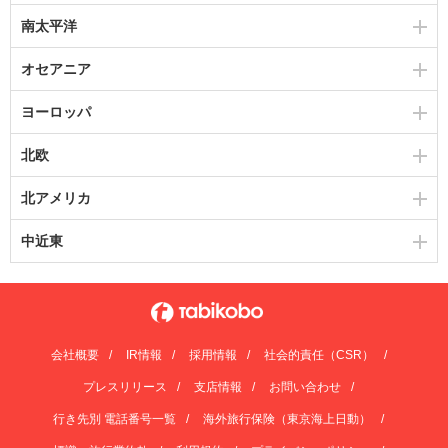
南太平洋
オセアニア
ヨーロッパ
北欧
北アメリカ
中近東
会社概要
IR情報
採用情報
社会的責任（CSR）
プレスリリース
支店情報
お問い合わせ
行き先別 電話番号一覧
海外旅行保険（東京海上日動）