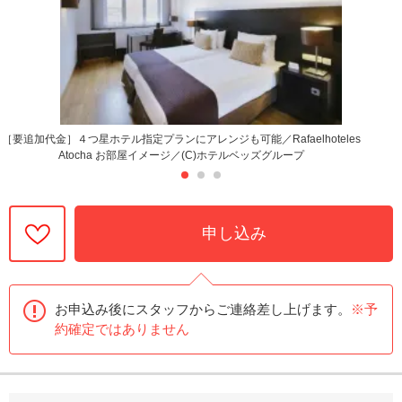
［要追加代金］４つ星ホテル指定プランにアレンジも可能／Rafaelhoteles
Atocha お部屋イメージ／(C)ホテルベッズグループ
申し込み
お申込み後にスタッフからご連絡差し上げます。
※予
約確定ではありません