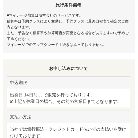
旅行条件備考
■マイレージ加算は航空会社のサービスです。
積算率は予約クラスにより変動し、予約クラスは最終日程表で確定のご案
内となります。
また、予告なく積算率や加算可否が変更となる場合がありますので予めご
了承ください。
マイレージでのアップグレード手続きは承っておりません。
お申し込みについて
申込期限
出発日 14日前 まで販売を行っております。
※上記が休業日の場合、その前の営業日までとなります。
支払い方法
当社では銀行振込・クレジットカード払いでの支払いを受け
付けております。