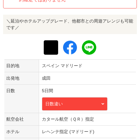
＼延泊やホテルアップグレード、他都市との周遊アレンジも可能
です／
目的地
スペイン マドリード
出発地
成田
日数
5日間
日数違い
航空会社
カタール航空（ＱＲ）指定
ホテル
レヘンテ指定 (マドリード)