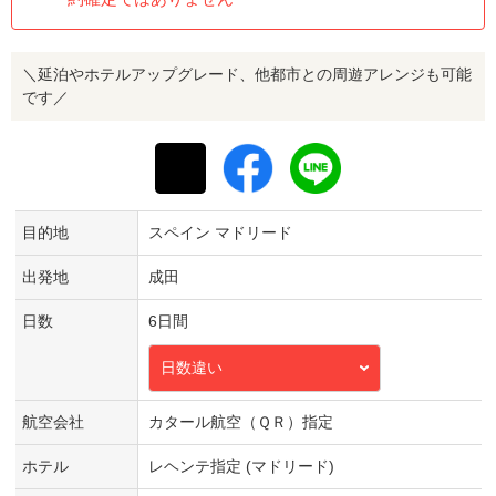
＼延泊やホテルアップグレード、他都市との周遊アレンジも可能
です／
目的地
スペイン マドリード
出発地
成田
日数
6日間
日数違い
航空会社
カタール航空（ＱＲ）指定
ホテル
レヘンテ指定 (マドリード)