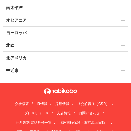
南太平洋
オセアニア
ヨーロッパ
北欧
北アメリカ
中近東
会社概要
IR情報
採用情報
社会的責任（CSR）
プレスリリース
支店情報
お問い合わせ
行き先別 電話番号一覧
海外旅行保険（東京海上日動）