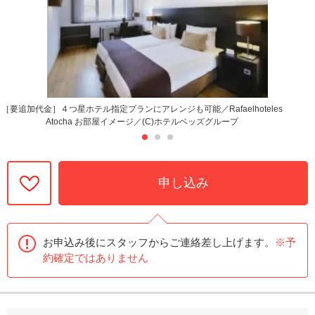
［要追加代金］４つ星ホテル指定プランにアレンジも可能／Rafaelhoteles
Atocha お部屋イメージ／(C)ホテルベッズグループ
申し込み
お申込み後にスタッフからご連絡差し上げます。
※予
約確定ではありません