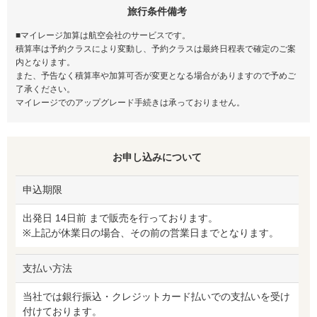
旅行条件備考
■マイレージ加算は航空会社のサービスです。
積算率は予約クラスにより変動し、予約クラスは最終日程表で確定のご案
内となります。
また、予告なく積算率や加算可否が変更となる場合がありますので予めご
了承ください。
マイレージでのアップグレード手続きは承っておりません。
お申し込みについて
申込期限
出発日 14日前 まで販売を行っております。
※上記が休業日の場合、その前の営業日までとなります。
支払い方法
当社では銀行振込・クレジットカード払いでの支払いを受け
付けております。