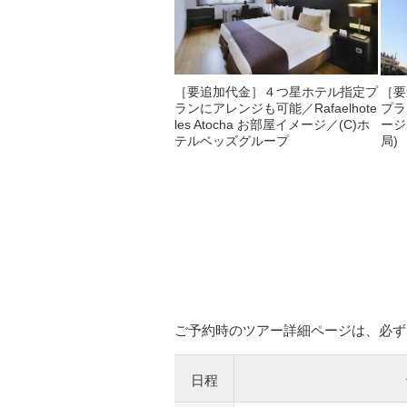
［要追加代金］４つ星ホテル指定プ
［要
ランにアレンジも可能／Rafaelhote
プラ
les Atocha お部屋イメージ／(C)ホ
ージ
テルベッズグループ
局)
ご予約時のツアー詳細ページは、必ず
日程