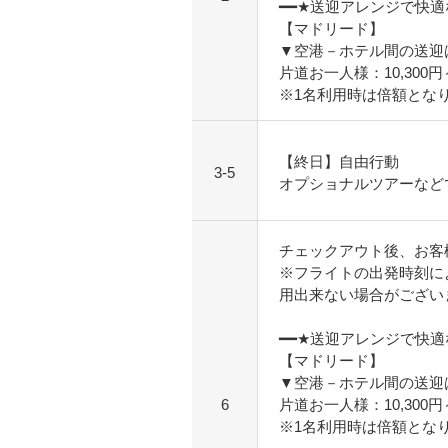
━━★送迎アレンジで快
【マドリード】
▼空港－ホテル間の送迎
片道お一人様：10,300
※1名利用時は倍額とな
【終日】自由行動
3-5
オプショナルツアーなど
チェックアウト後、お客
※フライトの出発時刻に
用出来ない場合がござい
━━★送迎アレンジで快
【マドリード】
▼空港－ホテル間の送迎
6
片道お一人様：10,300
※1名利用時は倍額とな