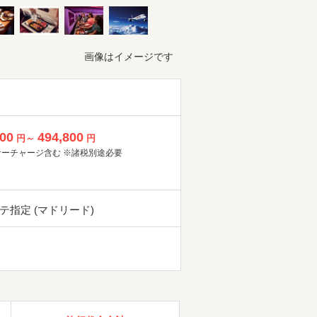
画像はイメージです
800
494,800
円～
円
サーチャージ含む ※諸税別途必要
テ指定 (マドリード)