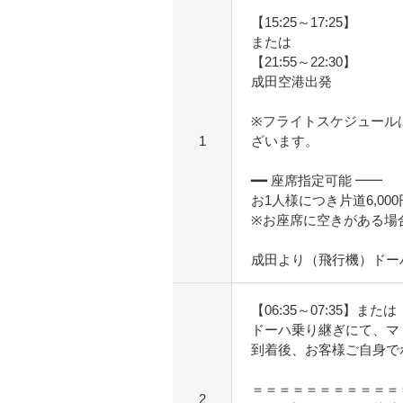
【15:25～17:25】
または
【21:55～22:30】
成田空港出発
※フライトスケジュール
1
ざいます。
━━ 座席指定可能 ━━
お1人様につき片道6,000
※お座席に空きがある場
成田より（飛行機）ドー
【06:35～07:35】または【
ドーハ乗り継ぎにて、マ
到着後、お客様ご自身で
＝＝＝＝＝＝＝＝＝＝＝
2