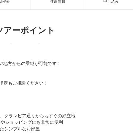
日程表
詳細情報
申し込み
ツアーポイント
発や地方からの乗継が可能です！
指定もご相談ください！
、グランビア通りからもすぐの好立地
、観光やショッピングにも非常に便利
たシンプルなお部屋