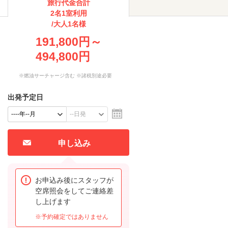
旅行代金合計
2名1室利用
/大人1名様
191,800円～
494,800円
※燃油サーチャージ含む ※諸税別途必要
出発予定日
申し込み
お申込み後にスタッフが
空席照会をしてご連絡差
し上げます
※予約確定ではありません