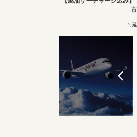
【燃油サーチャージ込み】
市
＼延