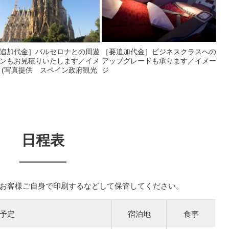
追加代金］バルセロナとの周遊
［要追加代金］ビジネスクラスへの
ンもお見積りいたします／イメ
アップグレードも承ります／イメー
 (写真提供 スペイン政府観光
ジ
日程表
お客様ご自身で印刷するなどして保管してください。
予定
宿泊地
食事