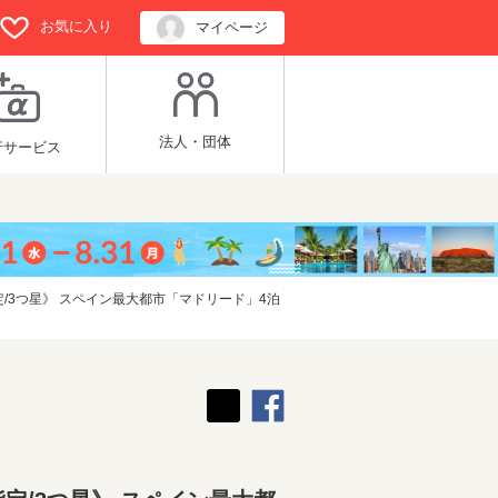
お気に入り
マイページ
法人・団体
行サービス
3つ星》 スペイン最大都市「マドリード」4泊