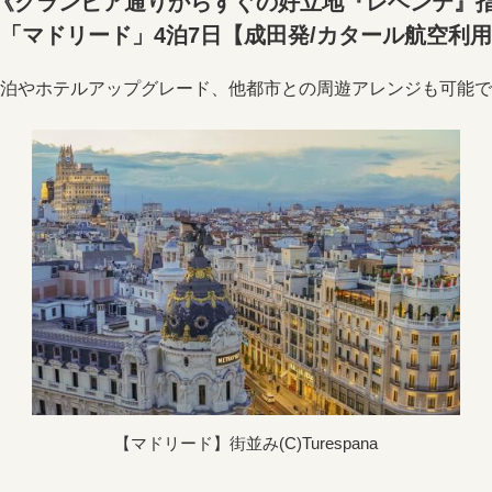
《グランビア通りからすぐの好立地『レヘンテ』指定
「マドリード」4泊7日【成田発/カタール航空利
泊やホテルアップグレード、他都市との周遊アレンジも可能で
【マドリード】街並み(C)Turespana