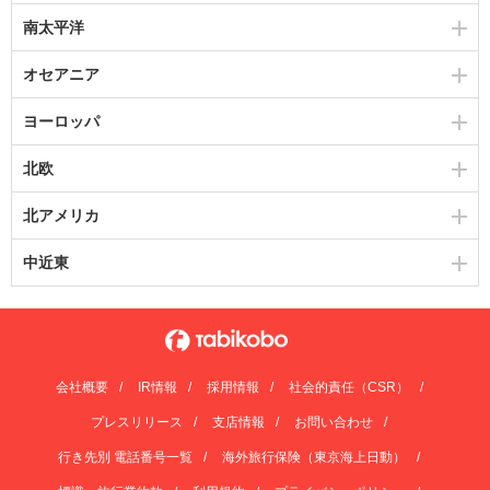
南太平洋
オセアニア
ヨーロッパ
北欧
北アメリカ
中近東
会社概要
IR情報
採用情報
社会的責任（CSR）
プレスリリース
支店情報
お問い合わせ
行き先別 電話番号一覧
海外旅行保険（東京海上日動）