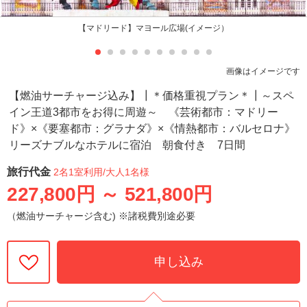
【マドリード】マヨール広場(イメージ）
画像はイメージです
【燃油サーチャージ込み】┃＊価格重視プラン＊┃～スペ
イン王道3都市をお得に周遊～ 《芸術都市：マドリー
ド》×《要塞都市：グラナダ》×《情熱都市：バルセロナ》
リーズナブルなホテルに宿泊 朝食付き 7日間
旅行代金
2名1室利用
/大人1名様
227,800円
～
521,800円
（燃油サーチャージ含む) ※諸税費別途必要
申し込み