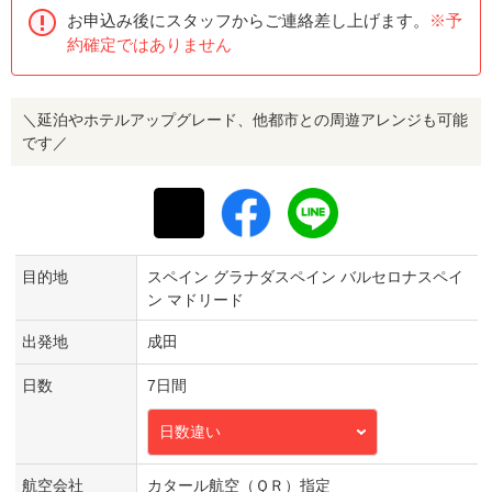
お申込み後にスタッフからご連絡差し上げます。
※予
約確定ではありません
＼延泊やホテルアップグレード、他都市との周遊アレンジも可能
です／
目的地
スペイン グラナダスペイン バルセロナスペイ
ン マドリード
出発地
成田
日数
7日間
日数違い
航空会社
カタール航空（ＱＲ）指定