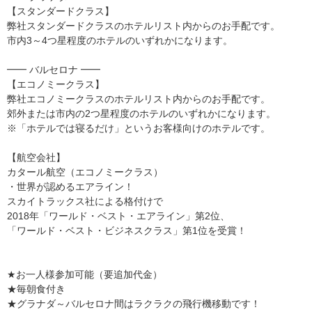
【スタンダードクラス】
弊社スタンダードクラスのホテルリスト内からのお手配です。
市内3～4つ星程度のホテルのいずれかになります。
━━ バルセロナ ━━
【エコノミークラス】
弊社エコノミークラスのホテルリスト内からのお手配です。
郊外または市内の2つ星程度のホテルのいずれかになります。
※「ホテルでは寝るだけ」というお客様向けのホテルです。
【航空会社】
カタール航空（エコノミークラス）
・世界が認めるエアライン！
スカイトラックス社による格付けで
2018年「ワールド・ベスト・エアライン」第2位、
「ワールド・ベスト・ビジネスクラス」第1位を受賞！
★お一人様参加可能（要追加代金）
★毎朝食付き
★グラナダ～バルセロナ間はラクラクの飛行機移動です！