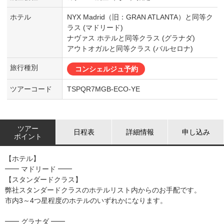
ホテル
NYX Madrid（旧：GRAN ATLANTA）と同等ク
ラス (マドリード)
ナヴァス ホテルと同等クラス (グラナダ)
アウトオガルと同等クラス (バルセロナ)
旅行種別
コンシェルジュ予約
ツアーコード
TSPQR7MGB-ECO-YE
ツアー
日程表
詳細情報
申し込み
ポイント
【ホテル】
━━ マドリード ━━
【スタンダードクラス】
弊社スタンダードクラスのホテルリスト内からのお手配です。
市内3～4つ星程度のホテルのいずれかになります。
━━ グラナダ ━━