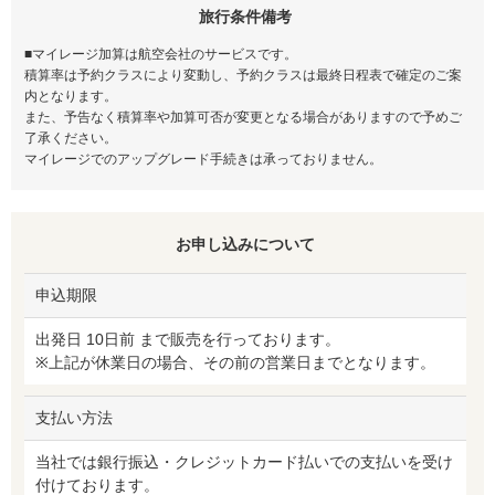
旅行条件備考
■マイレージ加算は航空会社のサービスです。
積算率は予約クラスにより変動し、予約クラスは最終日程表で確定のご案
内となります。
また、予告なく積算率や加算可否が変更となる場合がありますので予めご
了承ください。
マイレージでのアップグレード手続きは承っておりません。
お申し込みについて
申込期限
出発日 10日前 まで販売を行っております。
※上記が休業日の場合、その前の営業日までとなります。
支払い方法
当社では銀行振込・クレジットカード払いでの支払いを受け
付けております。