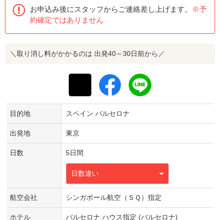
お申込み後にスタッフからご連絡差し上げます。
※予
約確定ではありません
＼取り消し料がかかるのは 出発40～30日前から／
目的地
スペイン バルセロナ
出発地
東京
日数
5日間
日数違い
航空会社
シンガポール航空（ＳＱ）指定
ホテル
バルセロナ ハウス指定 (バルセロナ)