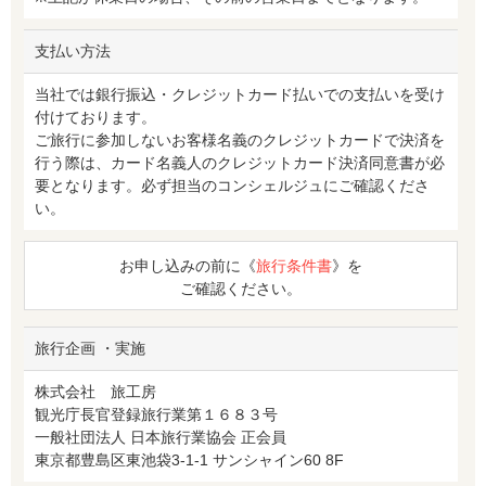
支払い方法
当社では銀行振込・クレジットカード払いでの支払いを受け
付けております。
ご旅行に参加しないお客様名義のクレジットカードで決済を
行う際は、カード名義人のクレジットカード決済同意書が必
要となります。必ず担当のコンシェルジュにご確認くださ
い。
お申し込みの前に《
旅行条件書
》を
ご確認ください。
旅行企画 ・実施
株式会社 旅工房
観光庁長官登録旅行業第１６８３号
一般社団法人 日本旅行業協会 正会員
東京都豊島区東池袋3-1-1 サンシャイン60 8F