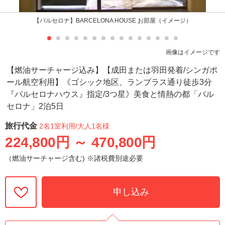
【バルセロナ】BARCELONA HOUSE お部屋（イメージ）
画像はイメージです
【燃油サーチャージ込み】【成田または羽田発着/シンガポ
ール航空利用】《ゴシック地区、ランブラス通り徒歩3分
『バルセロナハウス』指定/3つ星》美食と情熱の都「バル
セロナ」2泊5日
旅行代金
2名1室利用
/大人1名様
224,800円
～
470,800円
（燃油サーチャージ含む) ※諸税費別途必要
申し込み