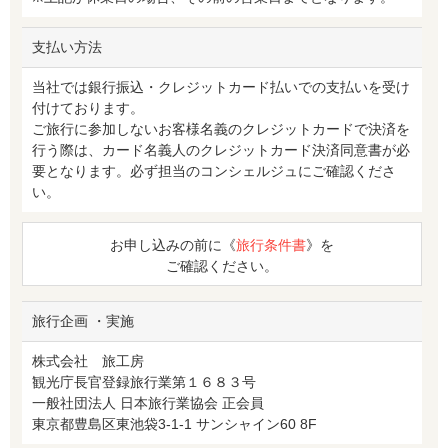
支払い方法
当社では銀行振込・クレジットカード払いでの支払いを受け
付けております。
ご旅行に参加しないお客様名義のクレジットカードで決済を
行う際は、カード名義人のクレジットカード決済同意書が必
要となります。必ず担当のコンシェルジュにご確認くださ
い。
お申し込みの前に《
旅行条件書
》を
ご確認ください。
旅行企画 ・実施
株式会社 旅工房
観光庁長官登録旅行業第１６８３号
一般社団法人 日本旅行業協会 正会員
東京都豊島区東池袋3-1-1 サンシャイン60 8F