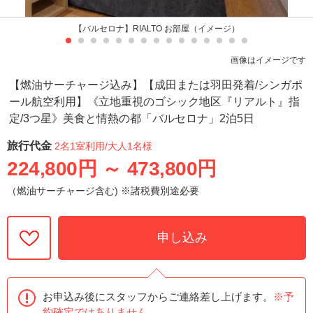
【バルセロナ】RIALTO お部屋（イメージ）
画像はイメージです
【燃油サーチャージ込み】【成田または羽田発着/シンガポ
ール航空利用】《立地重視のゴシック地区『リアルト』指
定/3つ星》美食と情熱の都「バルセロナ」2泊5日
旅行代金
2名1室利用
/大人1名様
224,800円
～
473,800円
（燃油サーチャージ含む) ※諸税費別途必要
申し込み
お申込み後にスタッフからご連絡差し上げます。
※予
約確定ではありません