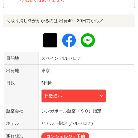
＼取り消し料がかかるのは 出発40～30日前から／
目的地
スペイン バルセロナ
出発地
東京
日数
5日間
日数違い
航空会社
シンガポール航空（ＳＱ）指定
ホテル
リアルト指定 (バルセロナ)
旅行種別
コンシェルジュ予約